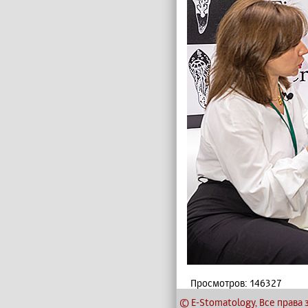
Просмотров: 146327
© E-Stomatology, Все прав