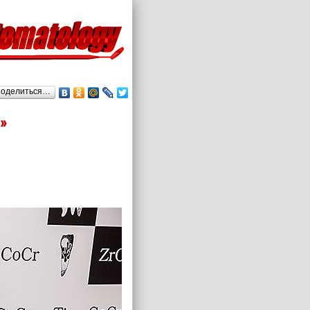
оделиться…
»