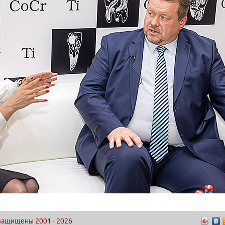
а защищены 2001
-
2026