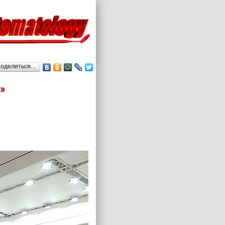
оделиться…
»