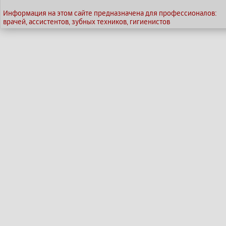
Информация на этом сайте предназначена для профессионалов:
врачей, ассистентов, зубных техников, гигиенистов