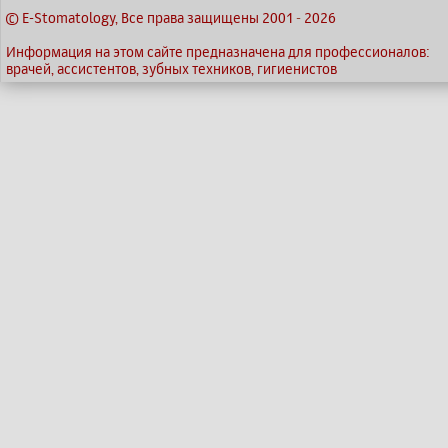
© E-Stomatology, Все права защищены 2001
-
2026
Информация на этом сайте предназначена для профессионалов:
врачей, ассистентов, зубных техников, гигиенистов