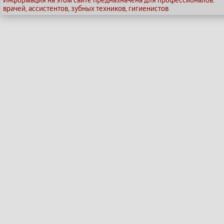
врачей, ассистентов, зубных техников, гигиенистов