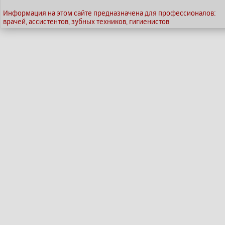
Информация на этом сайте предназначена для профессионалов:
врачей, ассистентов, зубных техников, гигиенистов