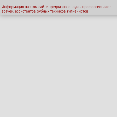
Информация на этом сайте предназначена для профессионалов:
врачей, ассистентов, зубных техников, гигиенистов