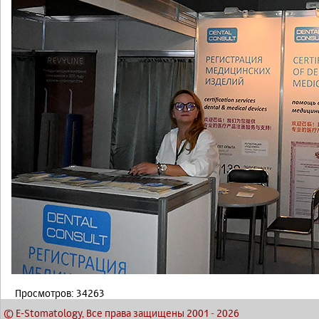
Просмотров: 34263
© E-Stomatology, Все права защищены 2001
-
2026