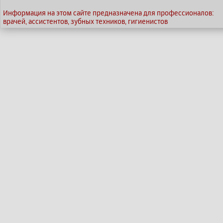
Информация на этом сайте предназначена для профессионалов:
врачей, ассистентов, зубных техников, гигиенистов