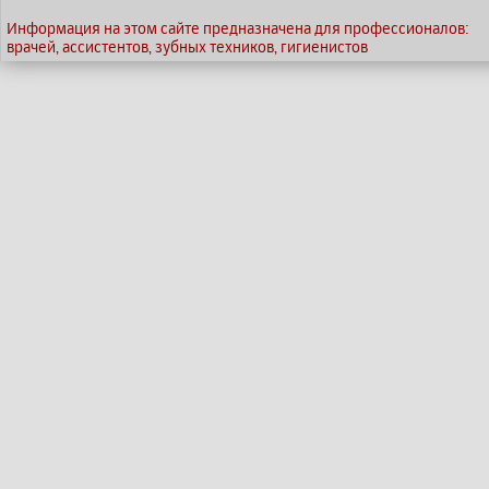
Информация на этом сайте предназначена для профессионалов:
врачей, ассистентов, зубных техников, гигиенистов