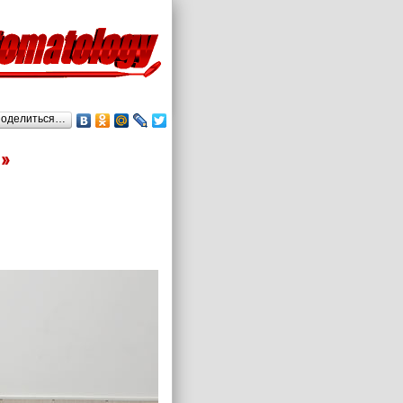
оделиться…
»