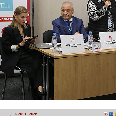
а защищены 2001
-
2026