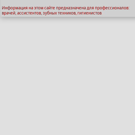
Информация на этом сайте предназначена для профессионалов:
врачей, ассистентов, зубных техников, гигиенистов