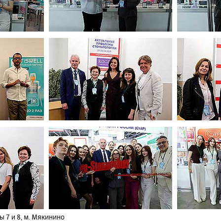
лы 7 и 8, м. Мякинино