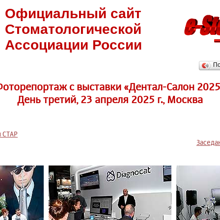
Официальный сайт
Стоматологической
Ассоциации России
П
Фоторепортаж c выставки «Дентал-Салон 2025
День третий, 23 апреля 2025 г., Москва
 СТАР
Заседан