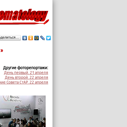
оделиться…
»
Другие фоторепортажи:
День первый. 21 апреля
День второй. 22 апреля
ие Совета СтАР. 22 апреля