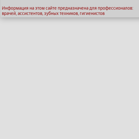
Информация на этом сайте предназначена для профессионалов:
врачей, ассистентов, зубных техников, гигиенистов