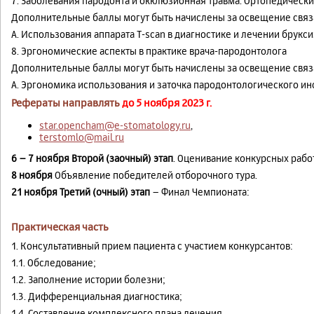
7. Заболевания пародонта и окклюзионная травма. Ортопедическ
Дополнительные баллы могут быть начислены за освещение связа
А. Использования аппарата T-scan в диагностике и лечении брукс
8. Эргономические аспекты в практике врача-пародонтолога
Дополнительные баллы могут быть начислены за освещение связа
А. Эргономика использования и заточка пародонтологического ин
Рефераты направлять
до 5 ноября 2023 г.
star.opencham@e-stomatology.ru
,
terstomlo@mail.ru
6 – 7 ноября Второй (заочный) этап
. Оценивание конкурсных рабо
8 ноября
Объявление победителей отборочного тура.
21 ноября
Третий (очный) этап
– Финал Чемпионата:
Практическая часть
1. Консультативный прием пациента с участием конкурсантов:
1.1. Обследование;
1.2. Заполнение истории болезни;
1.3. Дифференциальная диагностика;
1.4. Составление комплексного плана лечения.