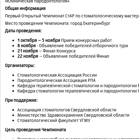
«Клиническая пародонтология».
Общая информация
Первый Открытый Чемпионат СтАР по стоматологическому мастер
Место проведения Чемпионата: город Екатеринбург
Даты проведения:
1 октября
–
5 ноября
Прием конкурсных работ
8 ноября
- Объявление победителей отборочного тура
21 ноября
– Финал Конкурса
22 ноября
– Объявление победителей Финал
Организаторы:
Стоматологическая Ассоциация России
Пародонтологическая Ассоциация РПА
Кафедра терапевтической стоматологии и пародонтологии 
Кафедра стоматологии терапевтической и пародонтологии П
При поддержке:
Ассоциация стоматологов Свердловской области
Министерство Здравоохранения Свердловской области
Стоматологический факультет УГМУ
Цель проведения Чемпионата