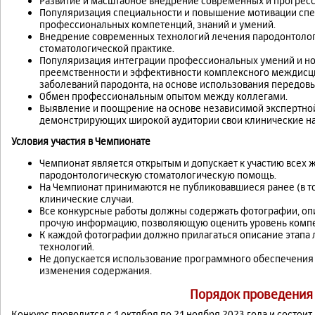
Развитие и масштабное внедрение современных и прогрес
Популяризация специальности и повышение мотивации спе
профессиональных компетенций, знаний и умений.
Внедрение современных технологий лечения пародонтолог
стоматологической практике.
Популяризация интеграции профессиональных умений и но
преемственности и эффективности комплексного междисц
заболеваний пародонта, на основе использования передов
Обмен профессиональным опытом между коллегами.
Выявление и поощрение на основе независимой экспертно
демонстрирующих широкой аудитории свои клинические на
Условия участия в Чемпионате
Чемпионат является открытым и допускает к участию всех
пародонтологическую стоматологическую помощь.
На Чемпионат принимаются не публиковавшиеся ранее (в то
клинические случаи.
Все конкурсные работы должны содержать фотографии, опи
прочую информацию, позволяющую оценить уровень компе
К каждой фотографии должно прилагаться описание этапа 
технологий.
Не допускается использование программного обеспечения
изменения содержания.
Порядок проведения
Конкурс проводится с 1 октября по 21 ноября 2023 года и состоит