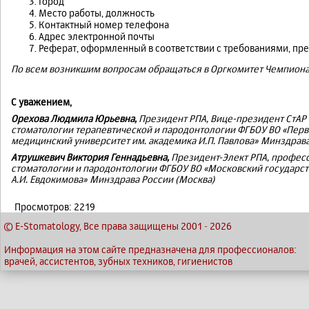
Город
Место работы, должность
Контактный номер телефона
Адрес электронной почты
Реферат, оформленный в соответствии с требованиями, пр
По всем возникшим вопросам обращаться в Оргкомитет Чемпиона
С уважением,
Орехова Людмила Юрьевна,
Президент РПА, Вице-президент СтАР 
стоматологии терапевтической и пародонтологии ФГБОУ ВО «Перв
медицинский университет им. академика И.П. Павлова» Минздрава
Атрушкевич Виктория Геннадьевна,
Президент-Элект РПА, професс
стоматологии и пародонтологии ФГБОУ ВО «Московский государс
А.И. Евдокимова» Минздрава России (Москва)
Просмотров: 2219
© E-Stomatology, Все права защищены 2001
-
2026
Информация на этом сайте предназначена для профессионалов:
врачей, ассистентов, зубных техников, гигиенистов