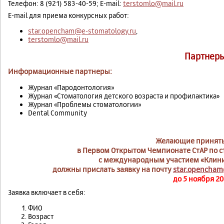
Телефон: 8 (921) 583-40-59; E-mail:
terstomlo@mail.ru
E-mail для приема конкурсных работ:
star.opencham@e-stomatology.ru
,
terstomlo@mail.ru
Партнер
Информационные партнеры:
Журнал «Пародонтология»
Журнал «Стоматология детского возраста и профилактика»
Журнал «Проблемы стоматологии»
Dental Community
Желающие принять
в Первом Открытом Чемпионате СтАР по 
с международным участием «Клини
должны прислать заявку на почту
star.opencham
до 5 ноября 202
Заявка включает в себя:
ФИО
Возраст