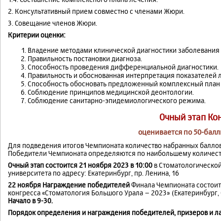
2. Консультативный прием совместно с членами Жюри.
3. Совещание членов Жюри.
Критерии оценки:
Владение методами клинической диагностики заболевания 
Правильность постановки диагноза.
Способность проведения дифференциальной диагностики.
Правильность и обоснованная интерпретация показателей 
Способность обосновать предложенный комплексный план 
Соблюдение принципов медицинской деонтологии.
Соблюдение санитарно-эпидемиологического режима.
Очный этап Ко
оценивается по 50-бал
Для подведения итогов Чемпионата количество набранных баллов
Победители Чемпионата определяются по наибольшему количест
Очный этап состоится 21 ноября 2023 в 10:00
в Стоматологической
университета по адресу: Екатеринбург, пр. Ленина, 16
22 ноября
Награждение победителей
Финала Чемпионата состои
конгресса «Стоматология Большого Урала – 2023» (Екатеринбург, С
Начало в 9-30.
Порядок определения и награждения победителей, призеров и л