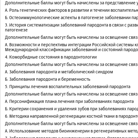
Дополнительные баллы могут быть начислены за представление ук
А. Роль генетических факторов в развитии и течении воспалител
Б. Остеоиммунологические аспекты в патогенезе заболевании па
3. История систематизации заболеваний пародонта в связи с разв
патогенезе
Дополнительные баллы могут быть начислены за освещение связа
А. Возможности и перспективы интеграции Российской системы к
Международной классификации заболеваний и состояний пародон
4. Коморбидные состояния в пародонтологии
Дополнительные баллы могут быть начислены за освещение связа
А. Заболевания пародонта и метаболический синдром
Б. Заболевания пародонта и беременность
5. Принципы лечения воспалительных заболеваний пародонта
Дополнительные баллы могут быть начислены за освещение связа
А. Персонификация плана лечения при заболеваниях пародонта
Б. Критерии сохранения и удаления зубов при заболеваниях паро
6. Методика направленной регенерации костной ткани в пародонт
Дополнительные баллы могут быть начислены за освещение связа
А. Использование методов биоинженерии в регенеративных мето