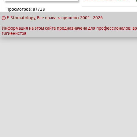
Просмотров: 87728
© E-Stomatology, Все права защищены 2001
-
2026
Информация на этом сайте предназначена для профессионалов: вра
гигиенистов