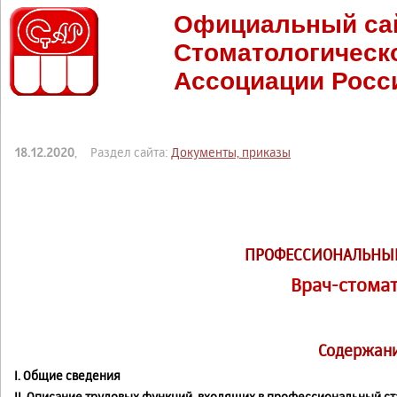
Официальный са
Стоматологическ
Ассоциации Росс
18.12.2020
, Раздел сайта:
Документы, приказы
ПРОФЕССИОНАЛЬНЫЙ
Врач-стома
Содержан
I. Общие сведения
II. Описание трудовых функций, входящих в профессиональный ст