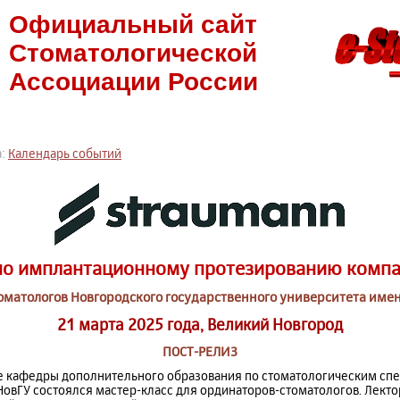
Официальный сайт
Стоматологической
Ассоциации России
а:
Календарь событий
по имплантационному протезированию комп
оматологов Новгородского государственного университета име
21 марта 2025 года, Великий Новгород
ПОСТ-РЕЛИЗ
азе кафедры дополнительного образования по стоматологическим сп
НовГУ состоялся мастер-класс для ординаторов-стоматологов. Лек