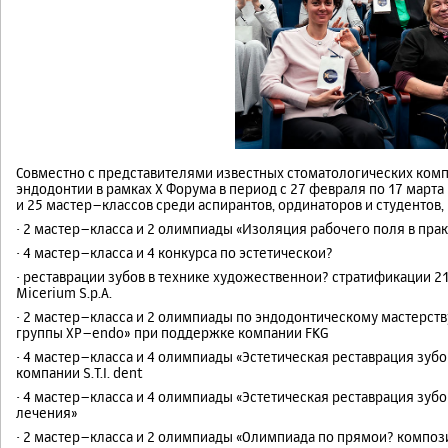
Совместно с представителями известных стоматологических комп
эндодонтии в рамках Х Форума в период с 27 февраля по 17 март
и 25 мастер–классов среди аспирантов, ординаторов и студентов,
· 2 мастер–класса и 2 олимпиады «Изоляция рабочего поля в пра
· 4 мастер–класса и 4 конкурса по эстетическои?
· реставрации зубов в технике художественнои? стратификации 2
Micerium S.p.A.
· 2 мастер–класса и 2 олимпиады по эндодонтическому мастерст
группы XP–endo» при поддержке компании FKG
· 4 мастер–класса и 4 олимпиады «Эстетическая реставрация зуб
компании S.T.I. dent
· 4 мастер–класса и 4 олимпиады «Эстетическая реставрация зу
лечения»
· 2 мастер–класса и 2 олимпиады «Олимпиада по прямои? композ