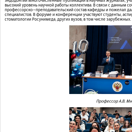
эндодонтии Многочисленные публикации в научных журналах, у
высокий уровень научной работы коллектива. В связи с данным с
профессорско–преподавательский состав кафедры и пожелал дал
специалистов. В форуме и конференции участвуют студенты, асп
стоматологии Росунимеда, других вузов, в том числе зарубежных.
Профессор А.В. М