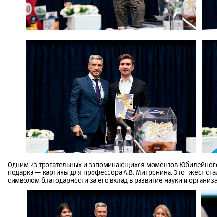
Одним из трогательных и запоминающихся моментов Юбилейного
подарка — картины для профессора А.В. Митронина. Этот жест ста
символом благодарности за его вклад в развитие науки и органи