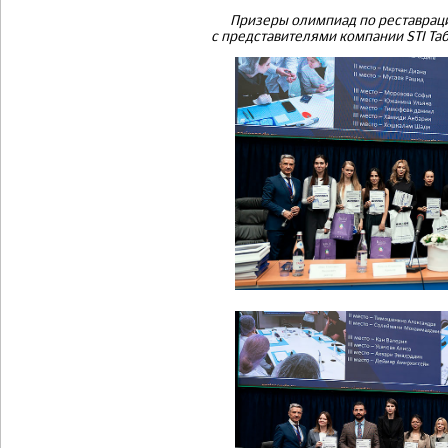
Призеры олимпиад по реставраци
с представителями компании STI Таб