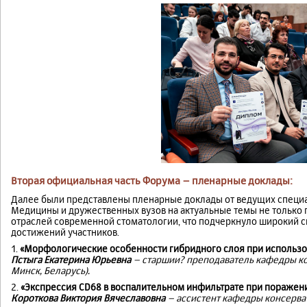
Вторая официальная часть Форума – пленарные доклады:
Далее были представлены пленарные доклады от ведущих специа
Медицины и дружественных вузов на актуальные темы не только п
отраслей современной стоматологии, что подчеркнуло широкий 
достижений участников.
1.
«Морфологические особенности гибридного слоя при использова
Пстыга Екатерина Юрьевна
– старшии? преподаватель кафедры ко
Минск, Беларусь).
2.
«Экспрессия CD68 в воспалительном инфильтрате при поражен
Короткова Виктория Вячеславовна
– ассистент кафедры консерват