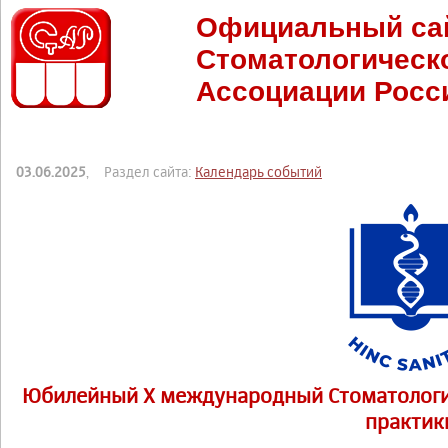
Официальный са
Стоматологическ
Ассоциации Росс
03.06.2025
, Раздел сайта:
Календарь событий
Юбилейный Х международный Стоматологи
практик