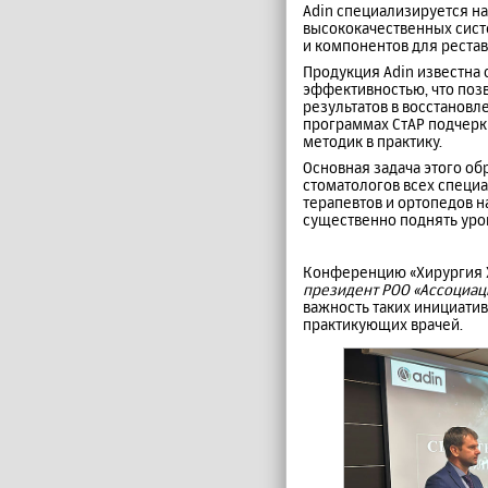
Adin специализируется на
высококачественных сист
и компонентов для рестав
Продукция Adin известна
эффективностью, что поз
результатов в восстановл
программах СтАР подчерк
методик в практику.
Основная задача этого о
стоматологов всех специа
терапевтов и ортопедов 
существенно поднять уро
Конференцию «Хирургия XX
президент РОО «Ассоциац
важность таких инициатив
практикующих врачей.