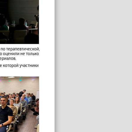
 по терапевтической,
о оценили не только
ериалов.
е которой участники