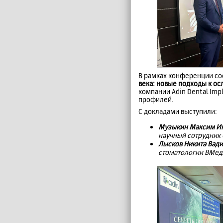
В рамках конференции с
века: новые подходы к о
компании Adin Dental Im
профилей.
С докладами выступили:
Музыкин Максим И
научный сотрудник
Лысков Никита Вад
стоматологии ВМедА