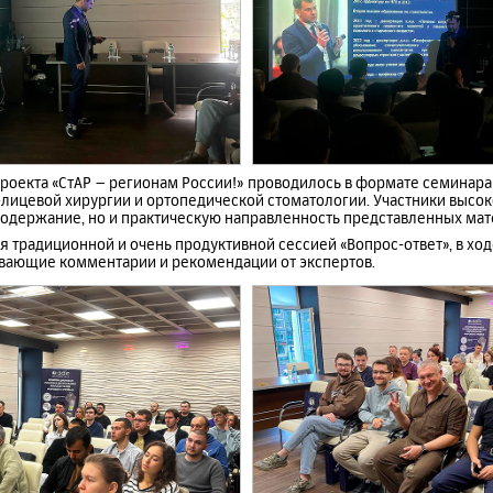
роекта «СтАР – регионам России!» проводилось в формате семинара
лицевой хирургии и ортопедической стоматологии. Участники высок
содержание, но и практическую направленность представленных мат
традиционной и очень продуктивной сессией «Вопрос-ответ», в ход
вающие комментарии и рекомендации от экспертов.