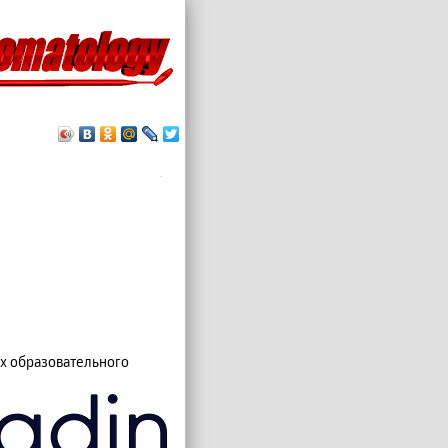
.
х образовательного