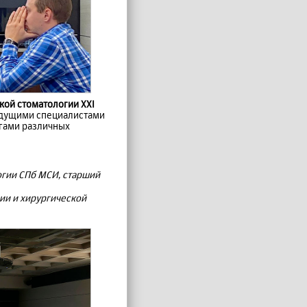
кой стоматологии XXI
ведущими специалистами
огами различных
огии СПб МСИ, старший
ии и хирургической