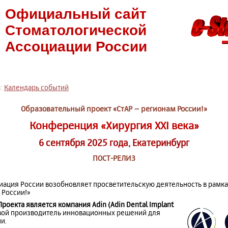
Официальный сайт
Стоматологической
Ассоциации России
а:
Календарь событий
Образовательный проект «СтАР – регионам России!»
Конференция «Хирургия XXI века»
6 сентября 2025 года, Екатеринбург
ПОСТ-РЕЛИЗ
иация России возобновляет просветительскую деятельность в рамка
 России!»
оекта является компания Adin (Adin Dental Implant
вой производитель инновационных решений для
и.