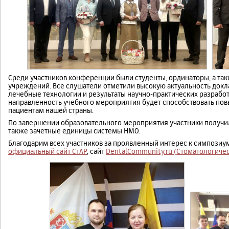
Среди участников конференции были студенты, ординаторы, а та
учреждений. Все слушатели отметили высокую актуальность докл
лечебные технологии и результаты научно-практических разработ
направленность учебного мероприятия будет способствовать п
пациентам нашей страны.
По завершении образовательного мероприятия участники получил
также зачетные единицы системы НМО.
Благодарим всех участников за проявленный интерес к симпозиу
официальный сайт СтАР
, сайт
DentalCommunity.ru (Стоматологиче