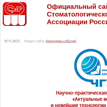
Официальный са
Стоматологическ
Ассоциации Росс
10.11.2025
, Раздел сайта:
Календарь событий
Научно-практическа
«Актуальные 
и новейшие технологии 