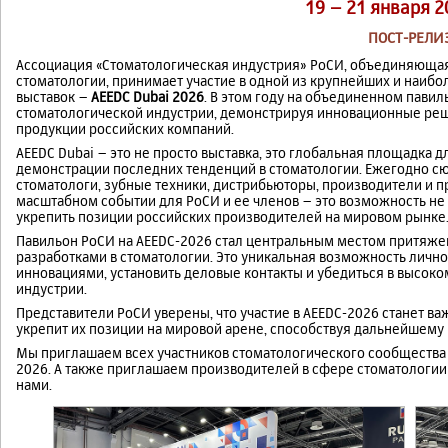
19 – 21 января 2
ПОСТ-РЕЛИ
Ассоциация «Стоматологическая индустрия» РоСИ, объединяюща
стоматологии, принимает участие в одной из крупнейших и наиб
выставок –
AEEDC Dubai 2026
. В этом году на объединенном пави
стоматологической индустрии, демонстрируя инновационные реш
продукции российских компаний.
AEEDC Dubai – это не просто выставка, это глобальная площадка 
демонстрации последних тенденций в стоматологии. Ежегодно сю
стоматологи, зубные техники, дистрибьюторы, производители и пр
масштабном событии для РоСИ и ее членов – это возможность не 
укрепить позиции российских производителей на мировом рынке
Павильон РоСИ на AEEDC-2026 стал центральным местом притяжен
разработками в стоматологии. Это уникальная возможность личн
инновациями, установить деловые контакты и убедиться в высок
индустрии.
Представители РоСИ уверены, что участие в AEEDC-2026 станет в
укрепит их позиции на мировой арене, способствуя дальнейшему 
Мы приглашаем всех участников стоматологического сообщества
2026. А также приглашаем производителей в сфере стоматологии 
нами.