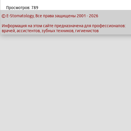
Просмотров: 789
© E-Stomatology, Все права защищены 2001
-
2026
Информация на этом сайте предназначена для профессионалов:
врачей, ассистентов, зубных техников, гигиенистов