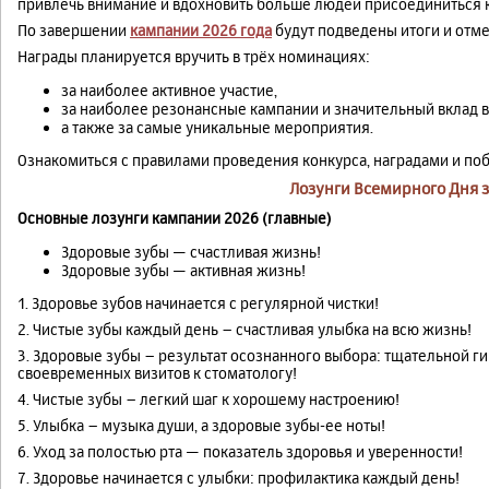
привлечь внимание и вдохновить больше людей присоединиться к
По завершении
кампании 2026 года
будут подведены итоги и отм
Награды планируется вручить в трёх номинациях:
за наиболее активное участие,
за наиболее резонансные кампании и значительный вклад 
а также за самые уникальные мероприятия.
Ознакомиться с правилами проведения конкурса, наградами и п
Лозунги Всемирного Дня 
Основные лозунги кампании 2026 (главные)
Здоровые зубы — счастливая жизнь!
Здоровые зубы — активная жизнь!
1. Здоровье зубов начинается с регулярной чистки!
2. Чистые зубы каждый день – счастливая улыбка на всю жизнь!
3. Здоровые зубы – результат осознанного выбора: тщательной ги
своевременных визитов к стоматологу!
4. Чистые зубы – легкий шаг к хорошему настроению!
5. Улыбка – музыка души, а здоровые зубы-ее ноты!
6. Уход за полостью рта — показатель здоровья и уверенности!
7. Здоровье начинается с улыбки: профилактика каждый день!