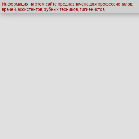
Информация на этом сайте предназначена для профессионалов:
врачей, ассистентов, зубных техников, гигиенистов