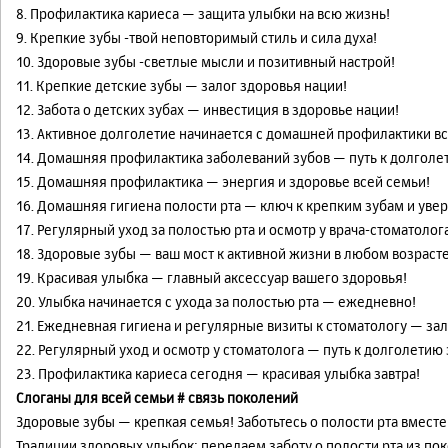
8. Профилактика кариеса — защита улыбки на всю жизнь!
9. Крепкие зубы -твой неповторимый стиль и сила духа!
10. Здоровые зубы -светлые мысли и позитивный настрой!
11. Крепкие детские зубы — залог здоровья нации!
12. Забота о детских зубах — инвестиция в здоровье нации!
13. Активное долголетие начинается с домашней профилактики вс
14. Домашняя профилактика заболеваний зубов — путь к долголет
15. Домашняя профилактика — энергия и здоровье всей семьи!
16. Домашняя гигиена полости рта — ключ к крепким зубам и уве
17. Регулярный уход за полостью рта и осмотр у врача-стоматолог
18. Здоровые зубы — ваш мост к активной жизни в любом возрасте
19. Красивая улыбка — главный аксессуар вашего здоровья!
20. Улыбка начинается с ухода за полостью рта — ежедневно!
21. Ежедневная гигиена и регулярные визиты к стоматологу — зал
22. Регулярный уход и осмотр у стоматолога — путь к долголетию 
23. Профилактика кариеса сегодня — красивая улыбка завтра!
Слоганы для всей семьи # связь поколений
Здоровые зубы — крепкая семья! Заботьтесь о полости рта вместе
Традиции здоровых улыбок: передаем заботу о полости рта из по