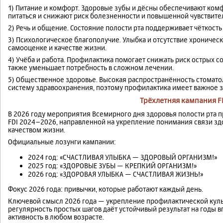
1) Питание и комфорт. Здоровые зубы и дёсны обеспечивают ко
питаться и снижают риск болезненности и повышенной чувствите
2) Речь и общение. Состояние полости рта поддерживает чёткость
3) Психологическое благополучие. Улыбка и отсутствие хрониче
самооценке и качестве жизни.
4) Учёба и работа. Профилактика помогает снижать риск острых с
также уменьшает потребность в сложном лечении.
5) Общественное здоровье. Высокая распространённость стомато
систему здравоохранения, поэтому профилактика имеет важное з
Трёхлетняя кампания F
В 2026 году мероприятия Всемирного дня здоровья полости рта 
FDI 2024–2026, направленной на укрепление понимания связи зд
качеством жизни.
Официальные лозунги кампании:
2024 год: «СЧАСТЛИВАЯ УЛЫБКА — ЗДОРОВЫЙ ОРГАНИЗМ!»
2025 год: «ЗДОРОВЫЕ ЗУБЫ — КРЕПКИЙ ОРГАНИЗМ!»
2026 год: «ЗДОРОВАЯ УЛЫБКА — СЧАСТЛИВАЯ ЖИЗНЬ!»
Фокус 2026 года: привычки, которые работают каждый день.
Ключевой смысл 2026 года — укрепление профилактической кул
регулярность простых шагов даёт устойчивый результат на годы в
активность в любом возрасте.