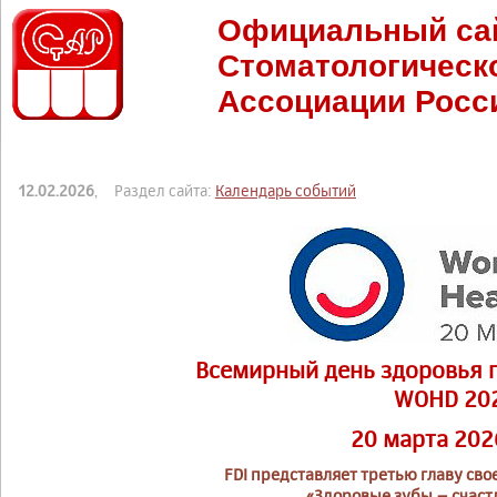
Официальный са
Стоматологическ
Ассоциации Росс
12.02.2026
, Раздел сайта:
Календарь событий
Всемирный день здоровья п
WOHD 20
20 марта 202
FDI представляет третью главу св
«Здоровые зубы – счаст