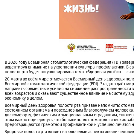
В 2026 году Всемирная стоматологическая федерация (FDI) зав
акцентируя внимание на укреплении культуры профилактики. В 
полости рта будет актуализирована тема: «Здоровая улыбка — сча
20 марта во всём мире отмечается Всемирный день здоровья поло
Всемирной стоматологической федерации (FDI). Эта дата даёт м
направить совместные усилия на снижение распространённости з
всех возрастов и оказывают существенное влияние на систему зд
экономику в целом.
Всемирный день здоровья полости рта призван напомнить: стома
состоянием организма и повседневным благополучием человека. 
дискомфорту, физическим и эмоциональным страданиям, снижению
этом важно подчеркнуть, что большинство стоматологических за
предотвращаются грамотной профилактикой и успешно лечатся на
Здоровье полости рта влияет на ключевые аспекты жизни человек