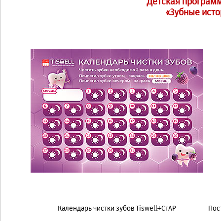
Детская программ
«Зубные исто
Календарь чистки зубов Tiswell+СтАР
Пос