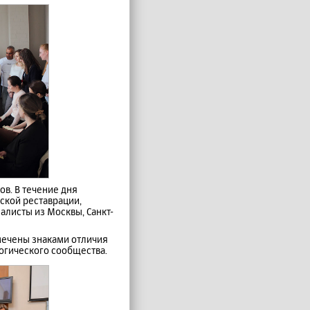
в. В течение дня
ской реставрации,
алисты из Москвы, Санкт-
мечены знаками отличия
огического сообщества.