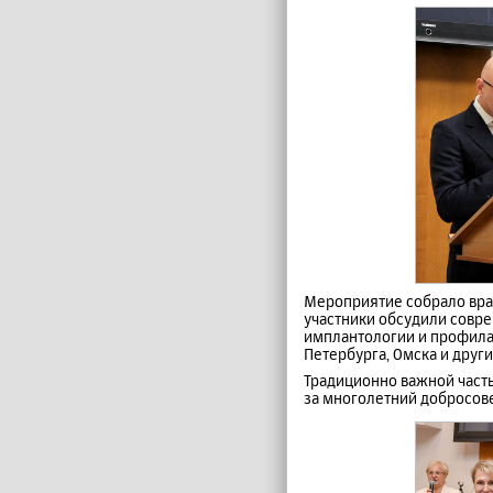
Мероприятие собрало врач
участники обсудили совре
имплантологии и профилак
Петербурга, Омска и други
Традиционно важной часть
за многолетний добросове