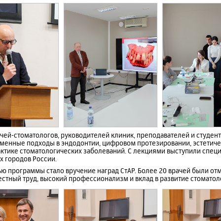
ей-стоматологов, руководителей клиник, преподавателей и студенто
менные подходы в эндодонтии, цифровом протезировании, эстетиче
тике стоматологических заболеваний. С лекциями выступили специ
х городов России.
ю программы стало вручение наград СтАР. Более 20 врачей были от
стный труд, высокий профессионализм и вклад в развитие стоматол