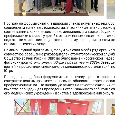
Программа форума охватила широкий спектр актуальных тем. Ос
социальным аспектам стоматологии. Участники детально рассмот
соответствии с клиническими рекомендациями, а также обсудил
профилактики кариеса у детей с ограниченными возможностями з
подготовки маленьких пациентов к первому посещению к стоматол
стоматологических услуг.
Помимо научной программы, форум включил в себя ряд организ
совместное совещание руководителей стоматологической службы
Общество врачей России (ОВР) во благо врачей Российской Федер
фотоконкурса
«Стоматология Югры в объективе — 2026»
. Заверш
врачей и профильных специалистов медицинских организаций, 
Югры.
Проведение подобных форумов играет ключевую роль в професси
совершенствовать практические навыки, обновлять теоретически
профессионализма. Это напрямую влияет на качество оказания 
качестве площадки для проведения столь значимого события в оч
его медицинских учреждений в системе здравоохранения округа.