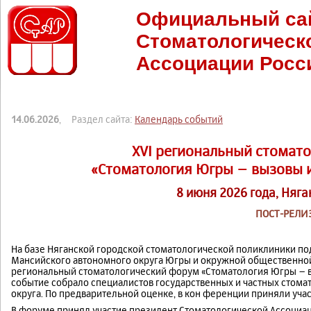
Официальный са
Стоматологическ
Ассоциации Росс
14.06.2026
, Раздел сайта:
Календарь событий
XVI региональный стомат
«Стоматология Югры – вызовы 
8 июня 2026 года, Няг
ПОСТ-РЕЛИ
На базе Няганской городской стоматологической поликлиники по
Мансийского автономного округа Югры и окружной общественной
региональный стоматологический форум «Стоматология Югры – в
событие собрало специалистов государственных и частных стома
округа. По предварительной оценке, в кон ференции приняли уча
В форуме принял участие президент Стоматологической Ассоциац