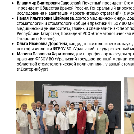
Владимир Викторович Садовский
, Почетный президент Стом
-президент Общества Врачей России, Генеральный директо
исследования и адаптации маркетинговых стратегий» (г. Мос
Наиля Ильгизовна Шаймиева,
доктор медицинских наук, до
стоматологии и стоматологии общей практики ФГБОУ ВО Ми
медицинский университет», главный специалист- эксперт 
Республики Татарстан, Президент РОО «Стоматологическая 
Татарстан (г.Казань);
Ольга Ивановна Дорогина
, кандидат психологических наук,
психофизиологии ФГБОУ ВО «Уральский государственный м
Марина Павловна Харитонова
, д.м.н профессор кафедры о
практики ФГБОУ ВО «Уральский государственный медицинск
областной стоматологической поликлиники, главный стома
(г.Екатеринбург)