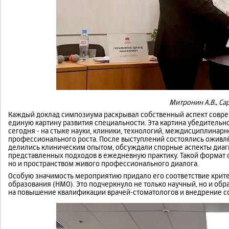
Митронин А.В., Сар
Каждый доклад симпозиума раскрывал собственный аспект совре
единую картину развития специальности. Эта картина убедитель
сегодня - на стыке науки, клиники, технологий, междисциплинар
профессионального роста. После выступлений состоялись оживлё
делились клиническим опытом, обсуждали спорные аспекты диаг
представленных подходов в ежедневную практику. Такой формат
но и пространством живого профессионального диалога.
Особую значимость мероприятию придало его соответствие кри
образования (НМО). Это подчеркнуло не только научный, но и об
на повышение квалификации врачей-стоматологов и внедрение с