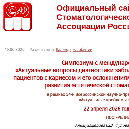
Официальный са
Стоматологическ
Ассоциации Росс
15.06.2026
, Раздел сайта:
Календарь событий
Симпозиум с междунар
«Актуальные вопросы диагностики забо
пациентов с кариесом и его осложнения
развития эстетической стома
в рамках 54-й Всероссийской научно-п
«Актуальные проблемы 
22 апреля 2026 го
ПОСТ-РЕЛИ
Алимухамедова С.Ш., Фулова А