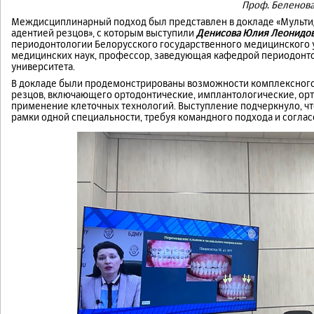
Проф. Беленова 
Междисциплинарный подход был представлен в докладе «Мульти
адентией резцов», с которым выступили
Денисова Юлия Леонидо
периодонтологии Белорусского государственного медицинского у
медицинских наук, профессор, заведующая кафедрой периодонто
университета.
В докладе были продемонстрированы возможности комплексного 
резцов, включающего ортодонтические, имплантологические, орт
применение клеточных технологий. Выступление подчеркнуло, чт
рамки одной специальности, требуя командного подхода и согла