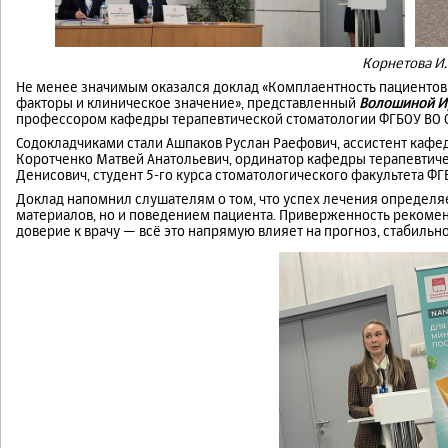
Корнетова И.
Не менее значимым оказался доклад «Комплаентность пациентов
факторы и клиническое значение», представленный
Волошиной И
профессором кафедры терапевтической стоматологии ФГБОУ ВО 
Содокладчиками стали Ашпаков Руслан Раефович, ассистент каф
Коротченко Матвей Анатольевич, ординатор кафедры терапевтич
Денисович, студент 5-го курса стоматологического факультета Ф
Доклад напомнил слушателям о том, что успех лечения определяе
материалов, но и поведением пациента. Приверженность рекомен
доверие к врачу — всё это напрямую влияет на прогноз, стабильн