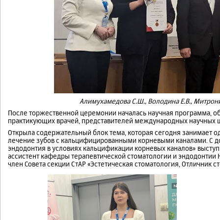
Алимухамедова С.Ш., Володина Е.В., Митронин
После торжественной церемонии началась научная программа, 
практикующих врачей, представителей международных научных шк
Открыла содержательный блок тема, которая сегодня занимает о
лечение зубов с кальцифицированными корневыми каналами. С д
эндодонтия в условиях кальцификации корневых каналов» высту
ассистент кафедры терапевтической стоматологии и эндодонтии 
член Совета секции СтАР «Эстетическая стоматология, Отличник с