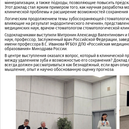
минерализации, а также подходы, позволяющие повысить предск
Этот доклад стал ярким примером того, как научная разработка 
клинической проблемы и расширение возможностей сохранения 
Логическим продолжением темы зубосохраняющей стоматологии с
влияющие на результат эндодонтического лечения», представле
медицинских наук, врачом-стоматологом стоматологической клиник
Содокладчиками выступили Митронин Александр Валентинович и 
наук, профессор, Заслуженный врач Российской Федерации, зав
имени профессора В.С. Иванова ФГБОУ ДПО «Российская медици
образования» Минздрава России.
В центре выступления оказался вопрос, который в клинической пр
между удалением зуба и возможностью его сохранения? Доклад п
всегда должен рассматриваться как безнадёжный, если врач опи
мышление, опыт и научно обоснованную оценку прогноза.