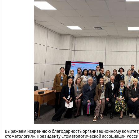
Выражаем искреннюю благодарность организационному комитету 
стоматология», Президенту Стоматологической ассоциации Росс