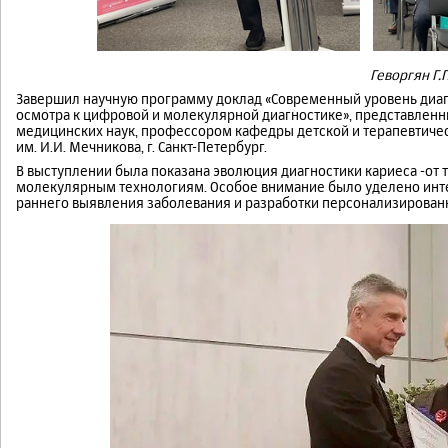
Геворгян Г.Г
Завершил научную программу доклад «Современный уровень диагн
осмотра к цифровой и молекулярной диагностике», представлен
медицинских наук, профессором кафедры детской и терапевтичес
им. И.И. Мечникова, г. Санкт-Петербург.
В выступлении была показана эволюция диагностики кариеса -от
молекулярным технологиям. Особое внимание было уделено инт
раннего выявления заболевания и разработки персонализирован