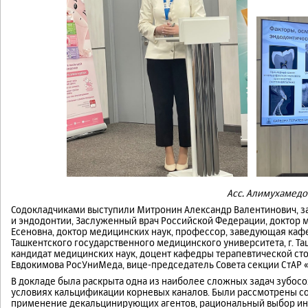
Асс. Алимухамедо
Содокладчиками выступили Митронин Александр Валентинович, 
и эндодонтии, Заслуженный врач Российской Федерации, доктор 
Есеновна, доктор медицинских наук, профессор, заведующая каф
Ташкентского государственного медицинского университета, г. Та
кандидат медицинских наук, доцент кафедры терапевтической сто
Евдокимова РосУниМеда, вице-председатель Совета секции СтАР «
В докладе была раскрыта одна из наиболее сложных задач зубос
условиях кальцификации корневых каналов. Были рассмотрены 
применение декальцинирующих агентов, рациональный выбор ин