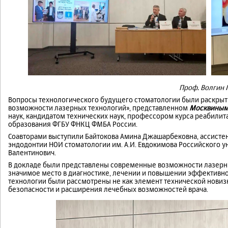
Проф. Волгин М
Вопросы технологического будущего стоматологии были раскрыты
возможности лазерных технологий», представленном
Москвиным
наук, кандидатом технических наук, профессором курса реабил
образования ФГБУ ФНКЦ ФМБА России.
Соавторами выступили Байтокова Амина Джашарбековна, ассисте
эндодонтии НОИ стоматологии им. А.И. Евдокимова Российского 
Валентинович.
В докладе были представлены современные возможности лазерны
значимое место в диагностике, лечении и повышении эффективн
технологии были рассмотрены не как элемент технической новизн
безопасности и расширения лечебных возможностей врача.