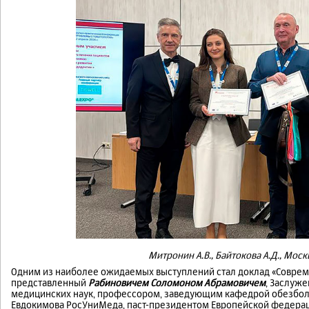
Митронин А.В., Байтокова А.Д., Моск
Одним из наиболее ожидаемых выступлений стал доклад «Совреме
представленный
Рабиновичем Соломоном Абрамовичем
, Заслуж
медицинских наук, профессором, заведующим кафедрой обезболи
Евдокимова РосУниМеда, паст-президентом Европейской федерац