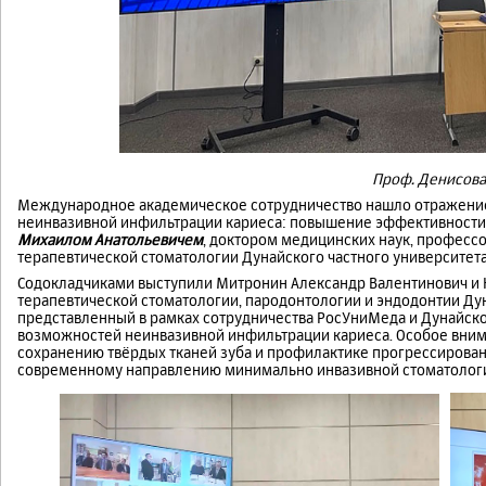
Проф. Денисова
Международное академическое сотрудничество нашло отражение
неинвазивной инфильтрации кариеса: повышение эффективности
Михаилом Анатольевичем
, доктором медицинских наук, профес
терапевтической стоматологии Дунайского частного университета,
Содокладчиками выступили Митронин Александр Валентинович и 
терапевтической стоматологии, пародонтологии и эндодонтии Дун
представленный в рамках сотрудничества РосУниМеда и Дунайск
возможностей неинвазивной инфильтрации кариеса. Особое вним
сохранению твёрдых тканей зуба и профилактике прогрессировани
современному направлению минимально инвазивной стоматолог