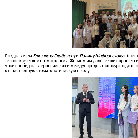
Поздравляем
Елизавету Скобелеву
и
Полину Шафоростову
с блес
терапевтической стоматологии. Желаем им дальнейших професси
ярких побед на всероссийских и международных конкурсах, дост
отечественную стоматологическую школу.