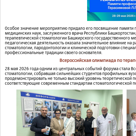
Особое значение мероприятию придало его посвящение памяти 
медицинских наук, заслуженного врача Республики Башкортоста
терапевтической стоматологии Башкирского государственного ме
педагогическая деятельность оказала значительное влияние на р
стоматологии, пародонтологии и клинической подготовки специа
профессиональные традиции своего основателя.
Всероссийская олимпиада по терап
28 мая 2026 года одним из центральных событий форума стала В
стоматологии, собравшая сильнейших студентов профильных вузо
продемонстрировать не только высокий уровень теоретической по
соответствующие современным стандартам стоматологической 