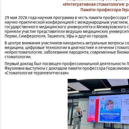
«Интегративная стоматология: 
Памяти профессора Гер
29 мая 2026 года научная программа в честь памяти профессора
научно-практической конференцией с международным участием,
государственного медицинского университета и Межвузовского с
приняли участие представители ведущих медицинских университет
Перми, Симферополя, Ташкента, Уфы и других городов.
В центре внимания участников находились актуальные вопросы 
медицина, цифровые технологии в диагностике и лечении стомат
нейростоматология, заболевания пародонта, современные биома
стоматологии.
Первый доклад был посвящен профессиональной деятельности 
Фаузиевна выступила с докладом памяти профессора Герасимовой
«Стоматология терапевтитческая».