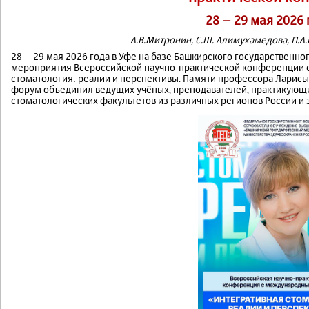
28 – 29 мая 2026 
А.В.Митронин, С.Ш. Алимухамедова, П.А
28 – 29 мая 2026 года в Уфе на базе Башкирского государственн
мероприятия Всероссийской научно-практической конференции 
стоматология: реалии и перспективы. Памяти профессора Ларис
форум объединил ведущих учёных, преподавателей, практикующи
стоматологических факультетов из различных регионов России и 