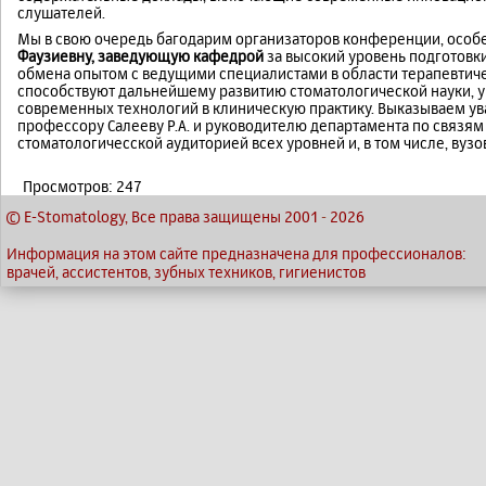
слушателей.
Мы в свою очередь багодарим организаторов конференции, осо
Фаузиевну, заведующую кафедрой
за высокий уровень подготовк
обмена опытом с ведущими специалистами в области терапевтич
способствуют дальнейшему развитию стоматологической науки,
современных технологий в клиническую практику. Выказываем у
профессору Салееву Р.А. и руководителю департамента по связям
стоматологичесской аудиторией всех уровней и, в том числе, ву
Просмотров: 247
© E-Stomatology, Все права защищены 2001
-
2026
Информация на этом сайте предназначена для профессионалов:
врачей, ассистентов, зубных техников, гигиенистов