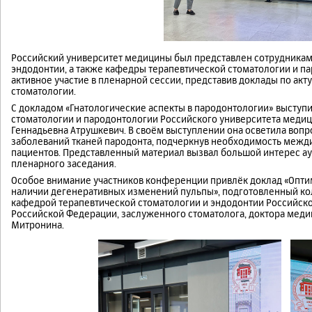
Российский университет медицины был представлен сотрудникам
эндодонтии, а также кафедры терапевтической стоматологии и п
активное участие в пленарной сессии, представив доклады по а
стоматологии.
С докладом «Гнатологические аспекты в пародонтологии» высту
стоматологии и пародонтологии Российского университета медиц
Геннадьевна Атрушкевич. В своём выступлении она осветила во
заболеваний тканей пародонта, подчеркнув необходимость межд
пациентов. Представленный материал вызвал большой интерес ау
пленарного заседания.
Особое внимание участников конференции привлёк доклад «Опт
наличии дегенеративных изменений пульпы», подготовленный ко
кафедрой терапевтической стоматологии и эндодонтии Российско
Российской Федерации, заслуженного стоматолога, доктора меди
Митронина.