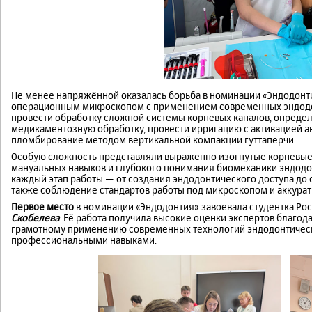
Не менее напряжённой оказалась борьба в номинации «Эндодонти
операционным микроскопом с применением современных эндодон
провести обработку сложной системы корневых каналов, определ
медикаментозную обработку, провести ирригацию с активацией а
пломбирование методом вертикальной компакции гуттаперчи.
Особую сложность представляли выраженно изогнутые корневые 
мануальных навыков и глубокого понимания биомеханики эндодо
каждый этап работы — от создания эндодонтического доступа до 
также соблюдение стандартов работы под микроскопом и аккура
Первое место
в номинации «Эндодонтия» завоевала студентка Ро
Скобелева
. Её работа получила высокие оценки экспертов благо
грамотному применению современных технологий эндодонтичес
профессиональными навыками.