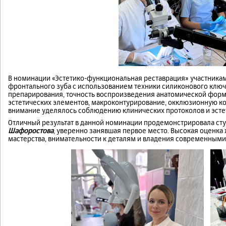
В номинации «Эстетико-функциональная реставрация» участника
фронтального зуба с использованием техники силиконового ключ
препарирования, точность воспроизведения анатомической формы
эстетических элементов, макроконтурирование, окклюзионную к
внимание уделялось соблюдению клинических протоколов и эстет
Отличный результат в данной номинации продемонстрировала ст
Шафоростова
, уверенно занявшая первое место. Высокая оценк
мастерства, внимательности к деталям и владения современными