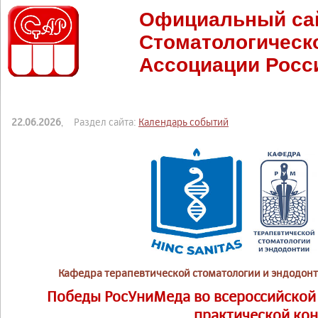
Официальный са
Стоматологическ
Ассоциации Росс
22.06.2026
, Раздел сайта:
Календарь событий
Кафедра терапевтической стоматологии и эндодон
Победы РосУниМеда во всероссийской 
практической ко