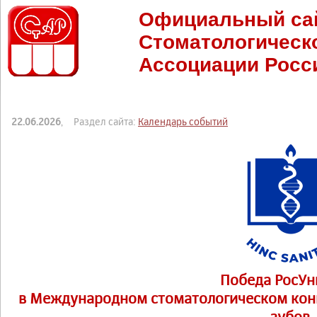
Официальный са
Стоматологическ
Ассоциации Росс
22.06.2026
, Раздел сайта:
Календарь событий
Победа РосУ
в Международном стоматологическом конк
зубов