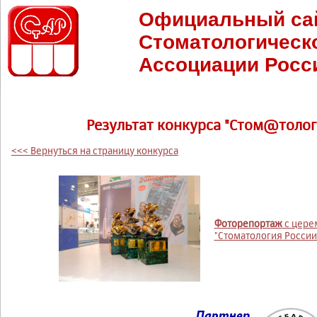
Официальный са
Стоматологическ
Ассоциации Росс
Результат конкурса "Стом@тологи
<<< Вернуться на страницу конкурса
Фоторепортаж
с цере
"Стоматология России 