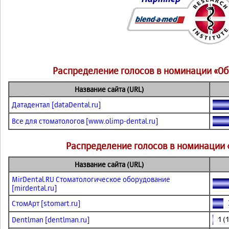
Распределение голосов в номинации «О
Название сайта (URL)
Датадентал [dataDental.ru]
Все для стоматологов [www.olimp-dental.ru]
Распределение голосов в номинации 
Название сайта (URL)
MirDental.RU Стоматологическое оборудование
[mirdental.ru]
3
СтомАрт [stomart.ru]
1 (1
Dentlman [dentlman.ru]