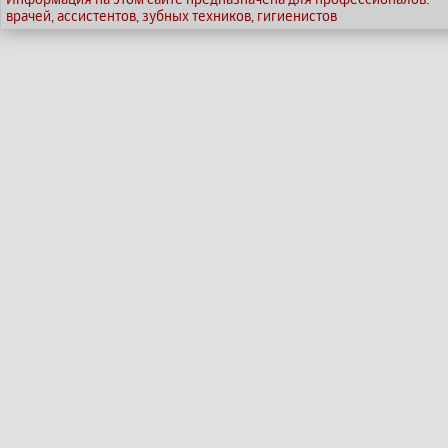
врачей, ассистентов, зубных техников, гигиенистов