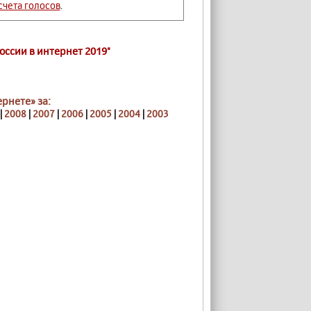
чета голосов
.
оссии в интернет 2019"
рнете» за:
|
2008
|
2007
|
2006
|
2005
|
2004
|
2003