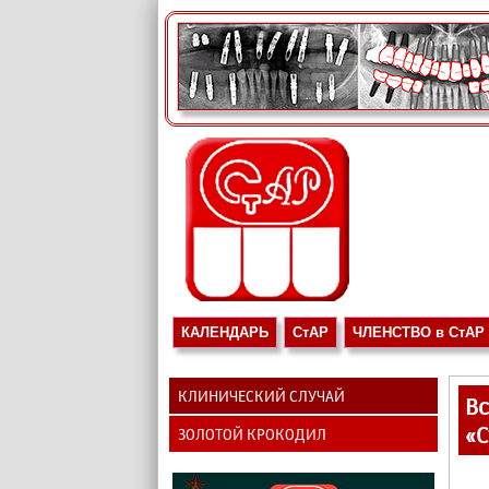
КАЛЕНДАРЬ
СтАР
ЧЛЕНСТВО в СтАР
КЛИНИЧЕСКИЙ СЛУЧАЙ
В
«С
ЗОЛОТОЙ КРОКОДИЛ