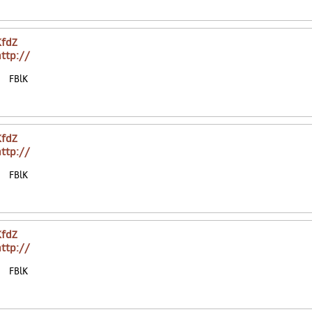
KfdZ
http://
FBlK
KfdZ
http://
FBlK
KfdZ
http://
FBlK