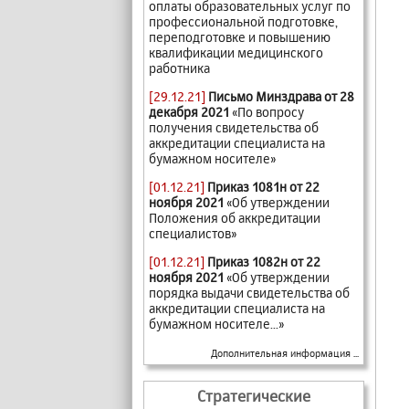
оплаты образовательных услуг по
профессиональной подготовке,
переподготовке и повышению
квалификации медицинского
работника
[29.12.21]
Письмо Минздрава от 28
декабря 2021
«По вопросу
получения свидетельства об
аккредитации специалиста на
бумажном носителе»
[01.12.21]
Приказ 1081н от 22
ноября 2021
«Об утверждении
Положения об аккредитации
специалистов»
[01.12.21]
Приказ 1082н от 22
ноября 2021
«Об утверждении
порядка выдачи свидетельства об
аккредитации специалиста на
бумажном носителе...»
Дополнительная информация ...
Стратегические