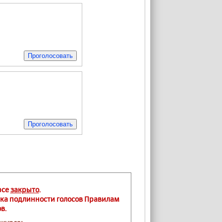
рсе
закрыто
.
ка подлинности голосов Правилам
в.