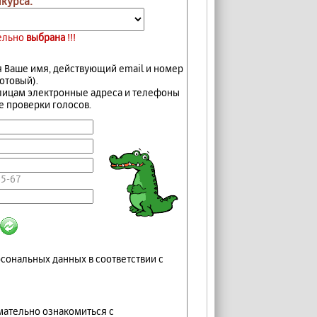
нкурса:
тельно
выбрана
!!!
я Ваше имя, действующий email и номер
отовый).
 лицам электронные адреса и телефоны
е проверки голосов.
45-67
сональных данных в соответствии с
мательно ознакомиться c