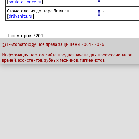
[
smile-at-once.ru
]
Стоматология доктора Лившиц
1
[
drlivshits.ru
]
Просмотров: 2201
© E-Stomatology, Все права защищены 2001
-
2026
Информация на этом сайте предназначена для профессионалов:
врачей, ассистентов, зубных техников, гигиенистов