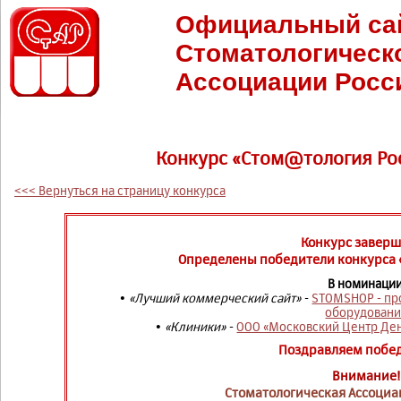
Официальный са
Стоматологическ
Ассоциации Росс
Конкурс «Стом@тология Росс
<<< Вернуться на страницу конкурса
Конкурс заверш
Определены победители конкурса 
В номинации
•
«Лучший коммерческий сайт»
-
STOMSHOP - пр
оборудован
•
«Клиники»
-
ООО «Московский Центр Де
Поздравляем побед
Внимание
Стоматологическая Ассоциац