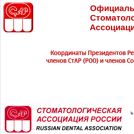
Официаль
Стоматоло
Ассоциаци
Координаты Президентов Ре
членов СтАР (РОО) и членов С