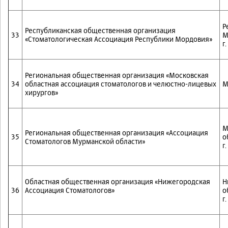
Р
Республиканская общественная организация
33
М
«Стоматологическая Ассоциация Республики Мордовия»
г
Региональная общественная организация «Московская
34
областная ассоциация стоматологов и челюстно-лицевых
М
хирургов»
М
Региональная общественная организация «Ассоциация
35
о
Стоматологов Мурманской области»
г
Областная общественная организация «Нижегородская
Н
36
Ассоциация Стоматологов»
о
г