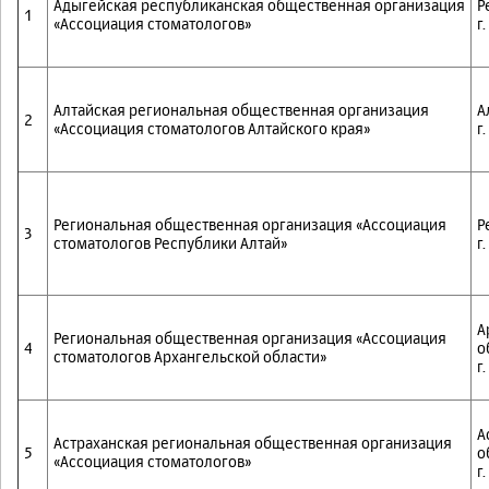
Адыгейская республиканская общественная организация
Р
1
«Ассоциация стоматологов»
г
Алтайская региональная общественная организация
А
2
«Ассоциация стоматологов Алтайского края»
г
Региональная общественная организация «Ассоциация
Р
3
стоматологов Республики Алтай»
г
А
Региональная общественная организация «Ассоциация
4
о
стоматологов Архангельской области»
г
А
Астраханская региональная общественная организация
5
о
«Ассоциация стоматологов»
г