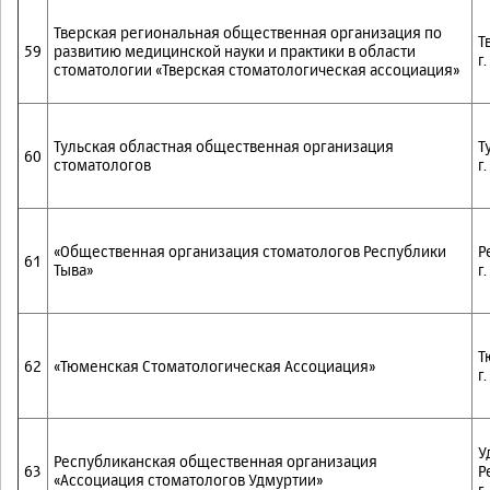
Тверская региональная общественная организация по
Т
59
развитию медицинской науки и практики в области
г
стоматологии «Тверская стоматологическая ассоциация»
Тульская областная общественная организация
Т
60
стоматологов
г
«Общественная организация стоматологов Республики
Р
61
Тыва»
г
Т
62
«Тюменская Стоматологическая Ассоциация»
г
У
Республиканская общественная организация
63
Р
«Ассоциация стоматологов Удмуртии»
г