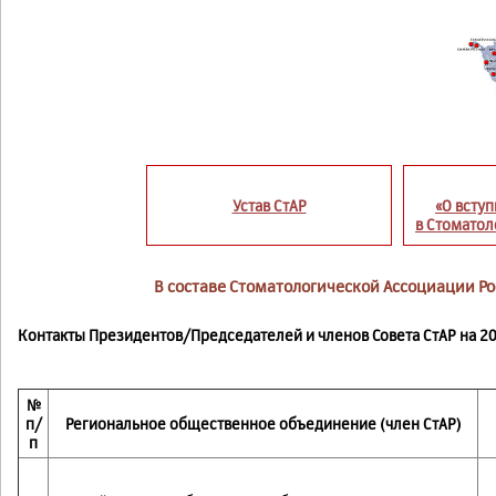
Устав СтАР
«О всту
в Стомато
В составе Стоматологической Ассоциации Р
Контакты Президентов/Председателей и членов Совета СтАР на 20
№
п/
Региональное общественное объединение (член СтАР)
п