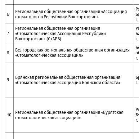
Р
Региональная общественная организация «Ассоциация
6
Б
стоматологов Республики Башкортостан»
г
Региональная общественная организация
Р
7
«Стоматологическая Ассоциация Республики
Б
Башкортостан» (СтАРБ)
г
Б
Белгородская региональная общественная организация
8
о
«Стоматологическая ассоциация»
г
Брянская региональная общественная организация
Б
9
«Стоматологическая ассоциация Брянской области»
г
Р
Региональная общественная организация «Бурятская
10
Б
стоматологическая ассоциация»
г