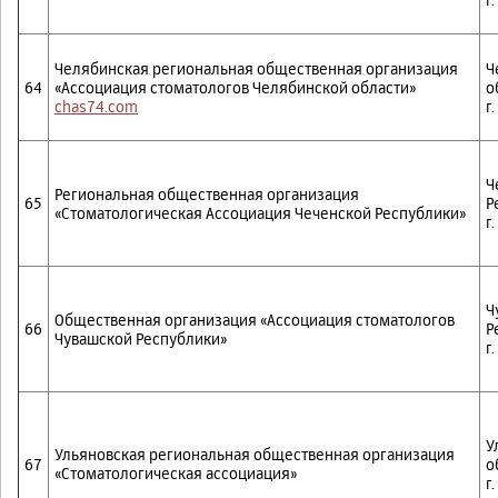
Челябинская региональная общественная организация
Ч
64
«Ассоциация стоматологов Челябинской области»
о
chas74.com
г
Ч
Региональная общественная организация
65
Р
«Стоматологическая Ассоциация Чеченской Республики»
г
Ч
Общественная организация «Ассоциация стоматологов
66
Р
Чувашской Республики»
г
У
Ульяновская региональная общественная организация
67
о
«Стоматологическая ассоциация»
г