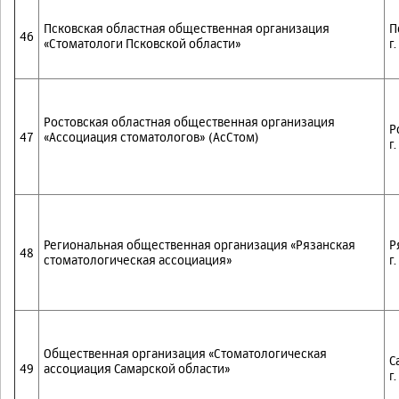
Псковская областная общественная организация
П
46
«Стоматологи Псковской области»
г
Ростовская областная общественная организация
Р
47
«Ассоциация стоматологов» (АсСтом)
г
Региональная общественная организация «Рязанская
Р
48
стоматологическая ассоциация»
г
Общественная организация «Стоматологическая
С
49
ассоциация Самарской области»
г