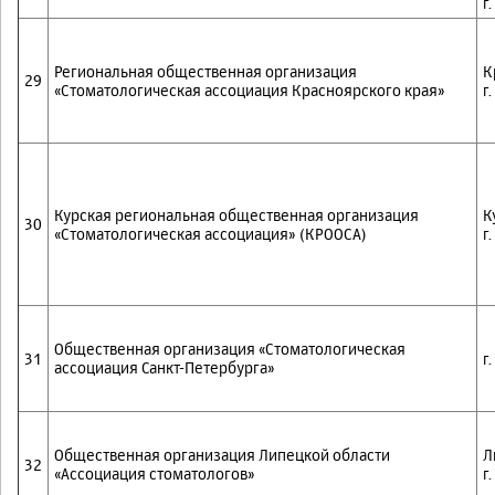
г
Региональная общественная организация
К
29
«Стоматологическая ассоциация Красноярского края»
г
Курская региональная общественная организация
К
30
«Стоматологическая ассоциация» (КРООСА)
г
Общественная организация «Стоматологическая
31
г
ассоциация Санкт-Петербурга»
Общественная организация Липецкой области
Л
32
«Ассоциация стоматологов»
г