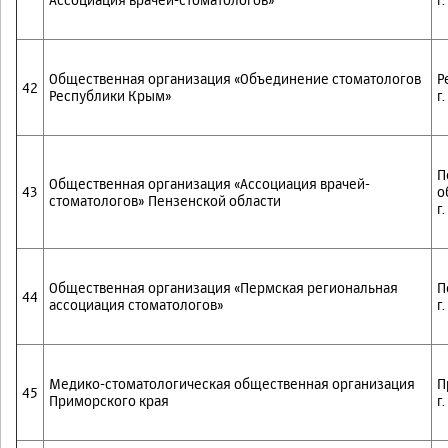
Общественная организация «Объединение стоматологов
Р
42
Республики Крым»
г
П
Общественная организация «Ассоциация врачей-
43
о
стоматологов» Пензенской области
г
Общественная организация «Пермская региональная
П
44
ассоциация стоматологов»
г
Медико-стоматологическая общественная организация
П
45
Приморского края
г