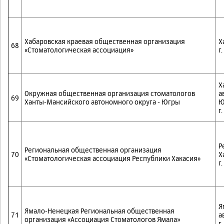
Хабаровская краевая общественная организация
Х
68
«Стоматологическая ассоциация»
г
Х
Окружная общественная организация стоматологов
а
69
Ханты-Мансийского автономного округа - Югры
Ю
г
Р
Региональная общественная организация
70
Х
«Стоматологическая ассоциация Республики Хакасия»
г
Я
Ямало-Ненецкая Региональная общественная
71
а
организация «Ассоциация Стоматологов Ямала»
г