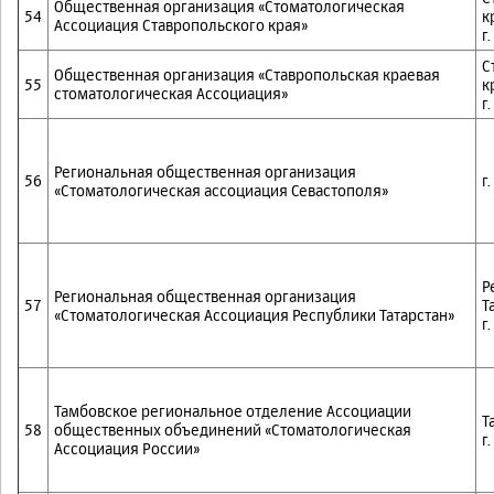
Общественная организация «Стоматологическая
54
к
Ассоциация Ставропольского края»
г
С
Общественная организация «Ставропольская краевая
55
к
стоматологическая Ассоциация»
г
Региональная общественная организация
56
г
«Стоматологическая ассоциация Севастополя»
Р
Региональная общественная организация
57
Т
«Стоматологическая Ассоциация Республики Татарстан»
г
Тамбовское региональное отделение Ассоциации
Т
58
общественных объединений «Стоматологическая
г
Ассоциация России»