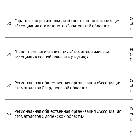
С
Саратовская региональная общественная организация
50
о
«Ассоциация стоматологов Саратовской области»
г
Р
Общественная организация «Стоматологическая
51
(
ассоциация Республики Саха (Якутия)»
г
С
Региональная общественная организация «Ассоциация
52
о
стоматологов Свердловской области»
г
С
Региональная общественная организация «Ассоциация
53
о
стоматологов Смоленской области»
г
С