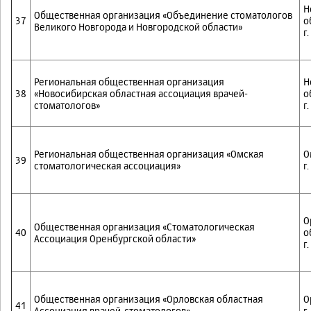
Н
Общественная организация «Объединение стоматологов
37
о
Великого Новгорода и Новгородской области»
г
Региональная общественная организация
Н
38
«Новосибирская областная ассоциация врачей-
о
стоматологов»
г
Региональная общественная организация «Омская
О
39
стоматологическая ассоциация»
г
О
Общественная организация «Стоматологическая
40
о
Ассоциация Оренбургской области»
г
Общественная организация «Орловская областная
О
41
Ассоциация врачей-стоматологов»
г