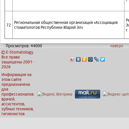
Р
Региональная общественная организация «Ассоциация
72
Э
стоматологов Республики Марий Эл»
г
Просмотров: 44000
наверх
© E-Stomatology,
Все права
защищены 2001
-
2026
Информация на
этом сайте
предназначена
для
профессионалов:
врачей,
ассистентов,
зубных техников,
гигиенистов