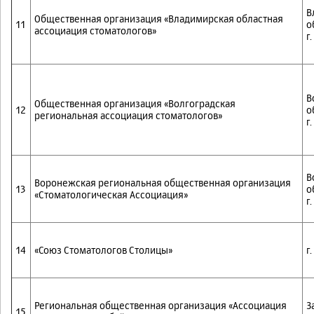
В
Общественная организация «Владимирская областная
11
о
ассоциация стоматологов»
г
В
Общественная организация «Волгоградская
12
о
региональная ассоциация стоматологов»
г
В
Воронежская региональная общественная организация
13
о
«Стоматологическая Ассоциация»
г
14
«Союз Стоматологов Столицы»
г
Региональная общественная организация «Ассоциация
З
15