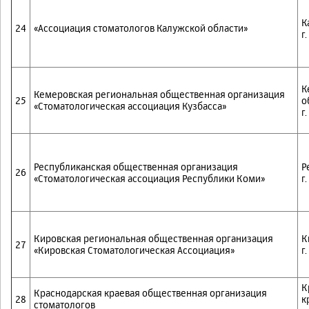
К
24
«Ассоциация стоматологов Калужской области»
г
К
Кемеровская региональная общественная организация
25
о
«Стоматологическая ассоциация Кузбасса»
г
Республиканская общественная организация
Р
26
«Стоматологическая ассоциация Республики Коми»
г
Кировская региональная общественная организация
К
27
«Кировская Стоматологическая Ассоциация»
г
К
Краснодарская краевая общественная организация
28
к
стоматологов