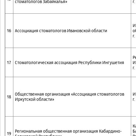
стоматологов Забайкалья»
г
И
16
Ассоциация стоматологов Ивановской области
о
г
Р
17
Стоматологическая ассоциация Республики Ингушетия
И
г
Общественная организация «Ассоциация стоматологов
И
18
Иркутской области»
г
К
Региональная общественная организация Кабардино-
Б
19