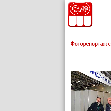
Фоторепортаж c 