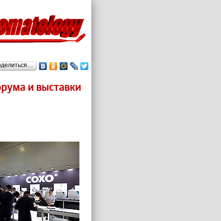
оделиться…
орума и выставки