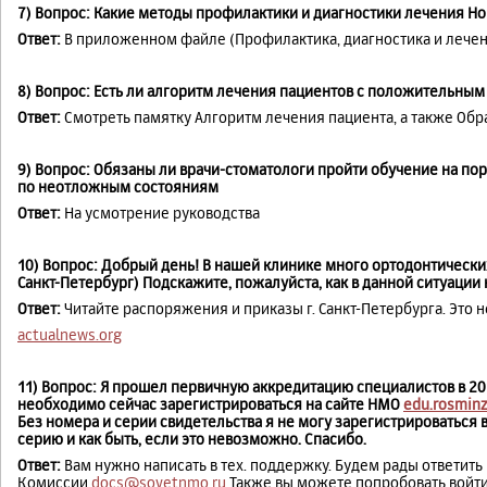
7) Вопрос: Какие методы профилактики и диагностики лечения Н
Ответ:
В приложенном файле (Профилактика, диагностика и лече
8) Вопрос: Есть ли алгоритм лечения пациентов с положительны
Ответ:
Смотреть памятку Алгоритм лечения пациента, а также Об
9) Вопрос: Обязаны ли врачи-стоматологи пройти обучение на п
по неотложным состояниям
Ответ:
На усмотрение руководства
10) Вопрос: Добрый день! В нашей клинике много ортодонтических 
Санкт-Петербург) Подскажите, пожалуйста, как в данной ситуации
Ответ:
Читайте распоряжения и приказы г. Санкт-Петербурга. Это 
actualnews.org
11) Вопрос: Я прошел первичную аккредитацию специалистов в 201
необходимо сейчас зарегистрироваться на сайте НМО
edu.rosminz
Без номера и серии свидетельства я не могу зарегистрироваться
серию и как быть, если это невозможно. Спасибо.
Ответ:
Вам нужно написать в тех. поддержку. Будем рады ответить
Комиссии
docs@sovetnmo.ru
Также вы можете попробовать войти 