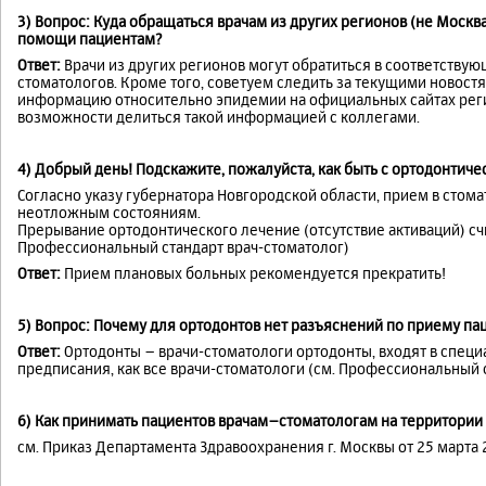
3) Вопрос: Куда обращаться врачам из других регионов (не Моск
помощи пациентам?
Ответ:
Врачи из других регионов могут обратиться в соответств
стоматологов. Кроме того, советуем следить за текущими новост
информацию относительно эпидемии на официальных сайтах реги
возможности делиться такой информацией с коллегами.
4) Добрый день! Подскажите, пожалуйста, как быть с ортодонтич
Согласно указу губернатора Новгородской области, прием в стом
неотложным состояниям.
Прерывание ортодонтического лечение (отсутствие активаций) с
Профессиональный стандарт врач-стоматолог)
Ответ:
Прием плановых больных рекомендуется прекратить!
5) Вопрос: Почему для ортодонтов нет разъяснений по приему пац
Ответ:
Ортодонты – врачи-стоматологи ортодонты, входят в специ
предписания, как все врачи-стоматологи (см. Профессиональный 
6) Как принимать пациентов врачам–стоматологам на территории 
см. Приказ Департамента Здравоохранения г. Москвы от 25 марта 2