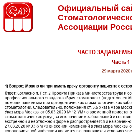
Официальный са
Стоматологическ
Ассоциации Росс
ЧАСТО ЗАДАВАЕМЫ
Часть 1
29 марта 2020 
1) Вопрос: Можно ли принимать врачу-ортодонту пациента с остр
Ответ:
Согласно п. F ст. 2 Проекта Приказа Министерства труда и
профессионального стандарта «Врач-стоматолог» (подготовлен М
помощи пациентам при ортодонтических стоматологических забол
стоматологии. Следовательно, положения ст. 3.6 Указа мэра Моск
Указ мэра Москвы от 05.03.2020 № 12-УМ» о временной приостановке
стоматологических услуг, за исключением заболеваний и состоя
экстренной и неотложной форме распространяется и на врачей-орт
27.03.2020 № 33-УМ «О внесении изменений в Указ мэра Москвы о
короновирусной инфекции является в сложившихся условиях чр