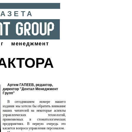
АЗЕТА
нг менеджмент
АКТОРА
Артем ГАПЕЕВ, редактор,
директор "Дентал Менеджмент
Групп"
В сегодняшнем номере нашего
издания мы хотели бы обратить внимание
наших читателей на некоторые аспекты
управленческих технологий,
применяемых в стоматологических
предприятиях. В первую очередь это
касается вопроса управления персоналом.