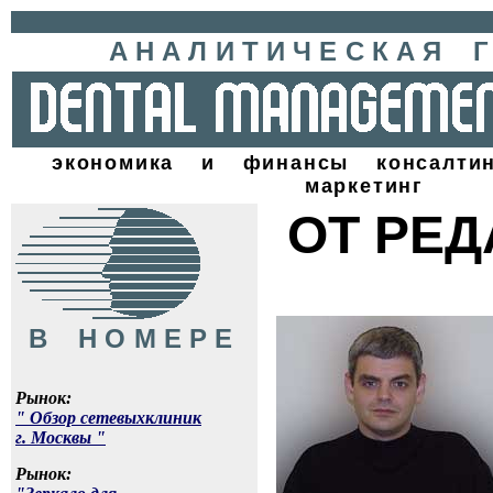
АНАЛИТИЧЕСКАЯ Г
экономика и финансы консалти
маркетинг
ОТ РЕД
В НОМЕРЕ
Рынок:
" Обзор сетевыхклиник
г. Москвы "
Рынок: