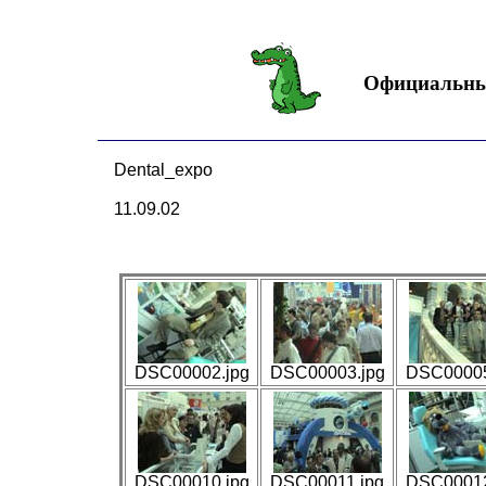
Официальны
Dental_expo
11.09.02
DSC00002.jpg
DSC00003.jpg
DSC00005
DSC00010.jpg
DSC00011.jpg
DSC00012