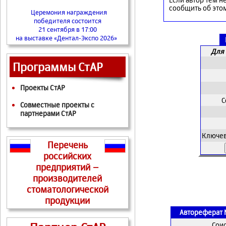
сообщить об это
Церемония награждения
победителя состоится
21 сентября в 17:00
на выставке «Дентал-Экспо 2026»
Для 
Программы СтАР
Проекты СтАР
С
Совместные проекты с
партнерами СтАР
Ключев
Перечень
российских
предприятий –
производителей
стоматологической
продукции
Автореферат 
Сои