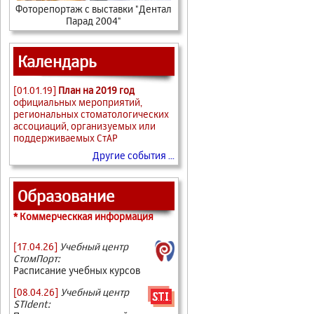
Фоторепортаж с выставки "Дентал
Парад 2004"
Календарь
[01.01.19]
План на 2019 год
официальных мероприятий,
региональных стоматологических
ассоциаций, организуемых или
поддерживаемых СтАР
Другие события ...
Образование
* Коммерческкая информация
[17.04.26]
Учебный центр
СтомПорт:
Расписание учебных курсов
[08.04.26]
Учебный центр
STIdent: