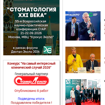
Конкурс "На самый интересный
клинический случай 2026"
Генеральный партнер
Опубликовано 8 работ
Подведены итоги.
Поздравляем победителя !