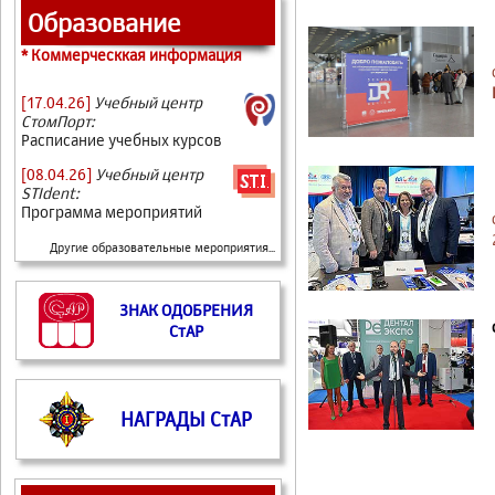
Образование
* Коммерческкая информация
[17.04.26]
Учебный центр
СтомПорт:
Расписание учебных курсов
[08.04.26]
Учебный центр
STIdent:
Программа мероприятий
Другие образовательные мероприятия...
ЗНАК ОДОБРЕНИЯ
СтАР
НАГРАДЫ СтАР