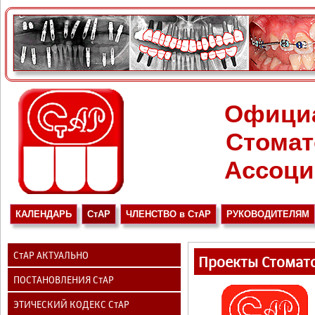
Офици
Стомат
Ассоци
КАЛЕНДАРЬ
СтАР
ЧЛЕНСТВО в СтАР
РУКОВОДИТЕЛЯМ
СтАР АКТУАЛЬНО
Проекты Стомато
ПОСТАНОВЛЕНИЯ СтАР
ЭТИЧЕСКИЙ КОДЕКС СтАР