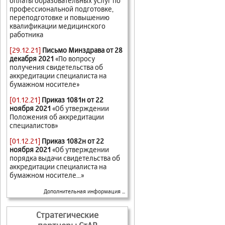
оплаты образовательных услуг по
профессиональной подготовке,
переподготовке и повышению
квалификации медицинского
работника
[29.12.21]
Письмо Минздрава от 28
декабря 2021
«По вопросу
получения свидетельства об
аккредитации специалиста на
бумажном носителе»
[01.12.21]
Приказ 1081н от 22
ноября 2021
«Об утверждении
Положения об аккредитации
специалистов»
[01.12.21]
Приказ 1082н от 22
ноября 2021
«Об утверждении
порядка выдачи свидетельства об
аккредитации специалиста на
бумажном носителе...»
Дополнительная информация ...
Стратегические