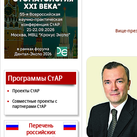
Вице-пре
Программы СтАР
Проекты СтАР
Совместные проекты с
партнерами СтАР
Перечень
российских