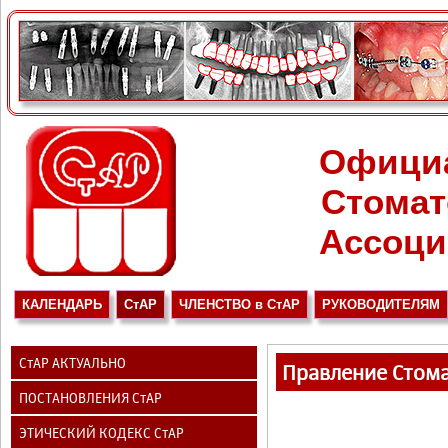
Офици
Стомат
Ассоци
КАЛЕНДАРЬ
СтАР
ЧЛЕНСТВО в СтАР
РУКОВОДИТЕЛЯМ
СтАР АКТУАЛЬНО
Правление Стома
ПОСТАНОВЛЕНИЯ СтАР
ЭТИЧЕСКИЙ КОДЕКС СтАР