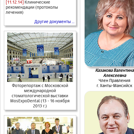
[11.12.14]
Клинические
рекомендации (протоколы
лечения)
Другие документы ...
Казакова Валентина
Алексеевна
Член Правления
г. Ханты-Мансийск
Фоторепортаж c Московской
международной
стоматологической выставки
MosExpoDental (13 - 16 ноября
2013 г.)