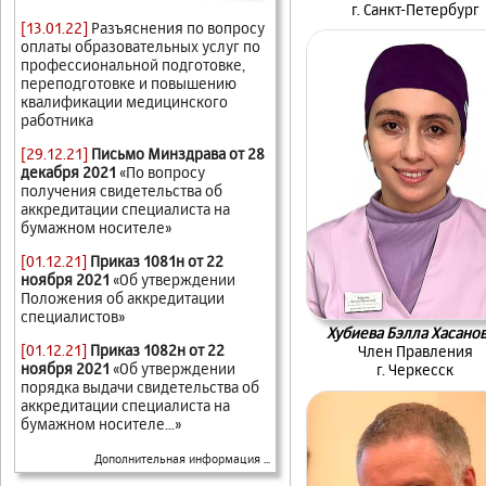
г. Санкт-Петербург
[13.01.22]
Разъяснения по вопросу
оплаты образовательных услуг по
профессиональной подготовке,
переподготовке и повышению
квалификации медицинского
работника
[29.12.21]
Письмо Минздрава от 28
декабря 2021
«По вопросу
получения свидетельства об
аккредитации специалиста на
бумажном носителе»
[01.12.21]
Приказ 1081н от 22
ноября 2021
«Об утверждении
Положения об аккредитации
специалистов»
Хубиева Бэлла Хасано
[01.12.21]
Приказ 1082н от 22
Член Правления
ноября 2021
«Об утверждении
г. Черкесск
порядка выдачи свидетельства об
аккредитации специалиста на
бумажном носителе...»
Дополнительная информация ...