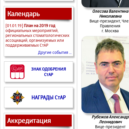
Олесова Валентина
Календарь
Николаевна
Вице-президент, Чле
[01.01.19]
План на 2019 год
Правления
официальных мероприятий,
г. Москва
региональных стоматологических
ассоциаций, организуемых или
поддерживаемых СтАР
Другие события ...
ЗНАК ОДОБРЕНИЯ
СтАР
НАГРАДЫ СтАР
Рубежов Александр
Аккредитация
Леонидович
Вице-президент