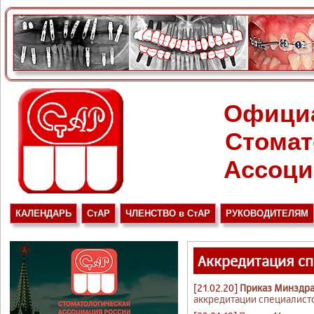
Офици
Стомат
Ассоци
КАЛЕНДАРЬ
СтАР
ЧЛЕНСТВО в СтАР
РУКОВОДИТЕЛЯМ
Аккредитация с
[21.02.20]
Приказ Минздрав
аккредитации специалист