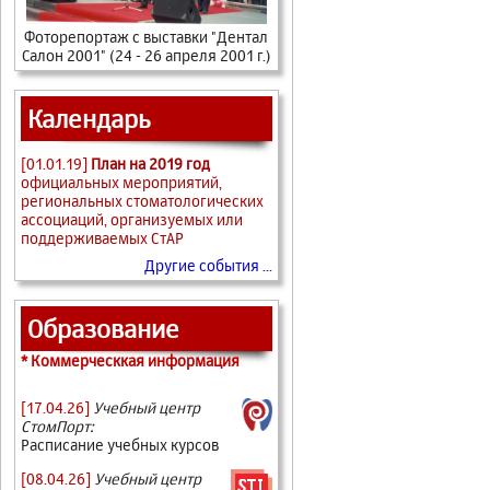
Фоторепортаж с выставки "Дентал
Салон 2001" (24 - 26 апреля 2001 г.)
Календарь
[01.01.19]
План на 2019 год
официальных мероприятий,
региональных стоматологических
ассоциаций, организуемых или
поддерживаемых СтАР
Другие события ...
Образование
* Коммерческкая информация
[17.04.26]
Учебный центр
СтомПорт:
Расписание учебных курсов
[08.04.26]
Учебный центр