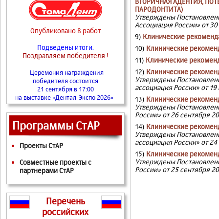
ВТОРИЧНАЯ АДЕНТИЯ, ПОТ
ПАРОДОНТИТА)
Утверждены Постановлени
Ассоциация России» от 30
Опубликовано 8 работ
9)
Клинические рекоменд
Подведены итоги.
10)
Клинические рекомен
Поздравляем победителя !
11)
Клинические рекомен
12)
Клинические рекомен
Церемония награждения
Утверждены Постановлени
победителя состоится
ассоциация России» от 19
21 сентября в 17:00
на выставке «Дентал-Экспо 2026»
13)
Клинические рекомен
Утверждены Постановлени
России» от 26 сентября 20
Программы СтАР
14)
Клинические рекоменд
Утверждены Постановлени
ассоциация России» от 24
Проекты СтАР
15)
Клинические рекоменд
Утверждены Постановлени
Совместные проекты с
России» от 25 сентября 20
партнерами СтАР
Перечень
российских