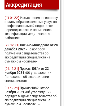
Аккредитация
[13.01.22]
Разъяснения по вопросу
оплаты образовательных услуг по
профессиональной подготовке,
переподготовке и повышению
квалификации медицинского
работника
[29.12.21]
Письмо Минздрава от 28
декабря 2021
«По вопросу
получения свидетельства об
аккредитации специалиста на
бумажном носителе»
[01.12.21]
Приказ 1081н от 22
ноября 2021
«Об утверждении
Положения об аккредитации
специалистов»
[01.12.21]
Приказ 1082н от 22
ноября 2021
«Об утверждении
порядка выдачи свидетельства об
аккредитации специалиста на
бумажном носителе...»