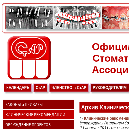
Офици
Стомат
Ассоци
КАЛЕНДАРЬ
СтАР
ЧЛЕНСТВО в СтАР
РУКОВОДИТЕЛЯМ
ЗАКОНЫ и ПРИКАЗЫ
Архив Клиническ
КЛИНИЧЕСКИЕ РЕКОМЕНДАЦИИ
1)
Клинические рекоменд
Утверждены Решением Сов
ОБСУЖДЕНИЕ ПРОЕКТОВ
23 апреля 2013 года с и