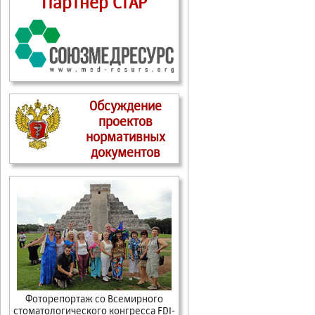
Партнер СтАР
Обсуждение
проектов
нормативных
документов
Фоторепортаж cо Всемирного
стоматологического конгресса FDI-