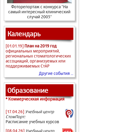
Фоторепортаж с конкурса "На
самый интересный клинический
случай 2005"
Календарь
[01.01.19]
План на 2019 год
официальных мероприятий,
региональных стоматологических
ассоциаций, организуемых или
поддерживаемых СтАР
Другие события ...
Образование
* Коммерческкая информация
[17.04.26]
Учебный центр
СтомПорт:
Расписание учебных курсов
[08.04.26]
Учебный центр