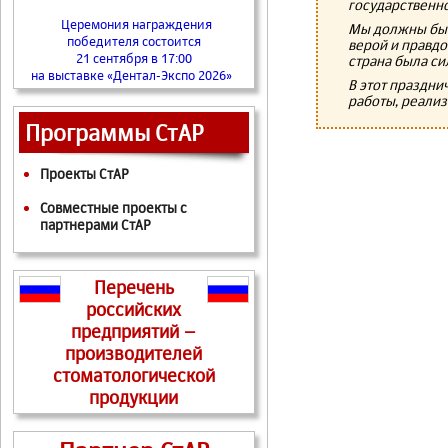
государственно
Церемония награждения
Мы должны быть
победителя состоится
верой и правдо
21 сентября в 17:00
страна была с
на выставке «Дентал-Экспо 2026»
В этот праздн
работы, реализ
Программы СтАР
Проекты СтАР
Совместные проекты с
партнерами СтАР
Перечень
российских
предприятий –
производителей
стоматологической
продукции