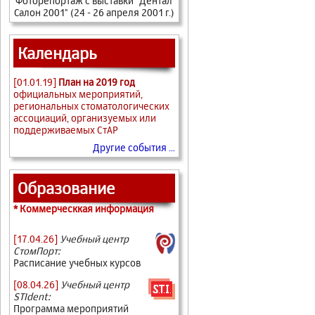
Фоторепортаж с выставки "Дентал
Салон 2001" (24 - 26 апреля 2001 г.)
Календарь
[01.01.19]
План на 2019 год
официальных мероприятий,
региональных стоматологических
ассоциаций, организуемых или
поддерживаемых СтАР
Другие события ...
Образование
* Коммерческкая информация
[17.04.26]
Учебный центр
СтомПорт:
Расписание учебных курсов
[08.04.26]
Учебный центр
STIdent:
Программа мероприятий