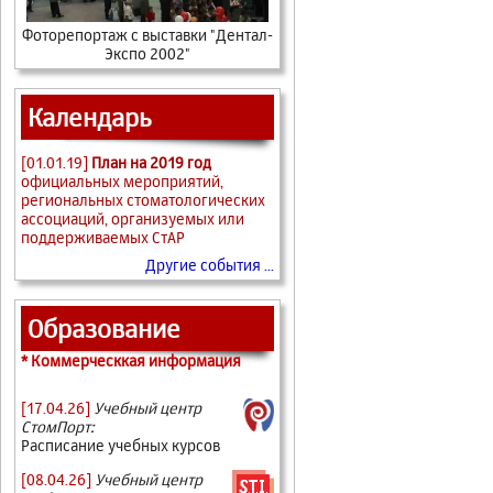
Фоторепортаж с выставки "Дентал-
Экспо 2002"
Календарь
[01.01.19]
План на 2019 год
официальных мероприятий,
региональных стоматологических
ассоциаций, организуемых или
поддерживаемых СтАР
Другие события ...
Образование
* Коммерческкая информация
[17.04.26]
Учебный центр
СтомПорт:
Расписание учебных курсов
[08.04.26]
Учебный центр