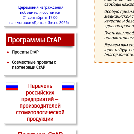
свободы каждо
Церемония награждения
Особую призна
победителя состоится
медицинской с
21 сентября в 17:00
качество и без
на выставке «Дентал-Экспо 2026»
здравоохранен
Пусть ваш проф
положительные
Программы СтАР
Желаем вам сил
юриста будет 
Проекты СтАР
благодарности
Совместные проекты с
партнерами СтАР
Перечень
российских
предприятий –
производителей
стоматологической
продукции