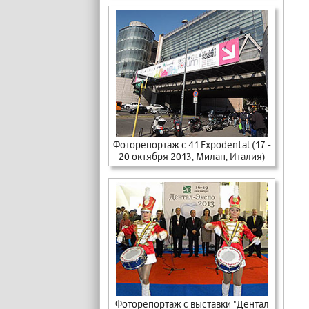
Фоторепортаж с 41 Expodental (17 -
20 октября 2013, Милан, Италия)
Фоторепортаж с выставки "Дентал