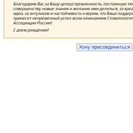
Благодарим Вас за Вашу целеустремленность, постоянную тяг
совершенству, новые знания и желание ими делиться, за кре
идеи, за энтузиазм и настойчивость и верим, что Ваша поддер
принесет непременный успех всем начинаниям Стоматологи
Ассоциации России!
С днем рождения!