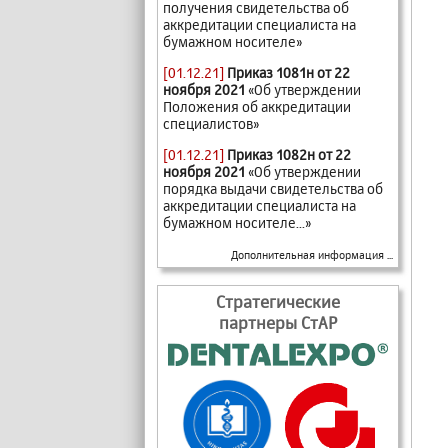
получения свидетельства об
аккредитации специалиста на
бумажном носителе»
[01.12.21]
Приказ 1081н от 22
ноября 2021
«Об утверждении
Положения об аккредитации
специалистов»
[01.12.21]
Приказ 1082н от 22
ноября 2021
«Об утверждении
порядка выдачи свидетельства об
аккредитации специалиста на
бумажном носителе...»
Дополнительная информация ...
Стратегические
партнеры СтАР