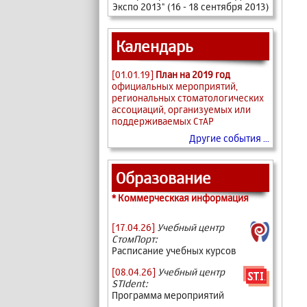
Экспо 2013" (16 - 18 сентября 2013)
Календарь
[01.01.19]
План на 2019 год
официальных мероприятий,
региональных стоматологических
ассоциаций, организуемых или
поддерживаемых СтАР
Другие события ...
Образование
* Коммерческкая информация
[17.04.26]
Учебный центр
СтомПорт:
Расписание учебных курсов
[08.04.26]
Учебный центр
STIdent:
Программа мероприятий