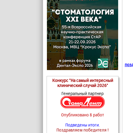
поз
Конкурс "На самый интересный
клинический случай 2026"
Генеральный партнер
Опубликовано 8 работ
Подведены итоги.
Поздравляем победителя !