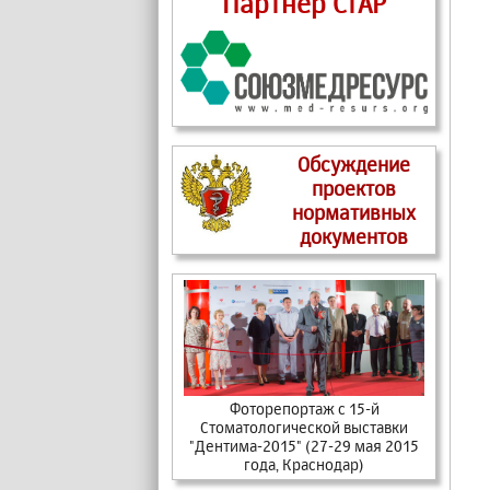
Партнер СтАР
Обсуждение
проектов
нормативных
документов
Фоторепортаж с 15-й
Стоматологической выставки
"Дентима-2015" (27-29 мая 2015
года, Краснодар)