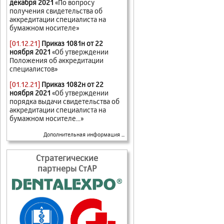
декабря 2021
«По вопросу
получения свидетельства об
аккредитации специалиста на
бумажном носителе»
[01.12.21]
Приказ 1081н от 22
ноября 2021
«Об утверждении
Положения об аккредитации
специалистов»
[01.12.21]
Приказ 1082н от 22
ноября 2021
«Об утверждении
порядка выдачи свидетельства об
аккредитации специалиста на
бумажном носителе...»
Дополнительная информация ...
Стратегические
партнеры СтАР