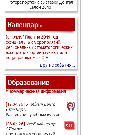
Фоторепортаж с выставки Дентал
Салон 2010
Календарь
[01.01.19]
План на 2019 год
официальных мероприятий,
региональных стоматологических
ассоциаций, организуемых или
поддерживаемых СтАР
Другие события ...
Образование
* Коммерческкая информация
[17.04.26]
Учебный центр
СтомПорт:
Расписание учебных курсов
[08.04.26]
Учебный центр
STIdent:
Программа мероприятий