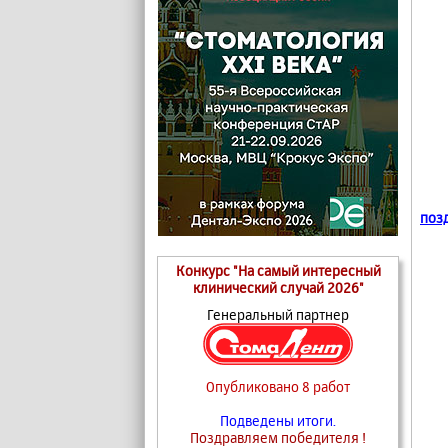
поз
Конкурс "На самый интересный
клинический случай 2026"
Генеральный партнер
Опубликовано 8 работ
Подведены итоги.
Поздравляем победителя !