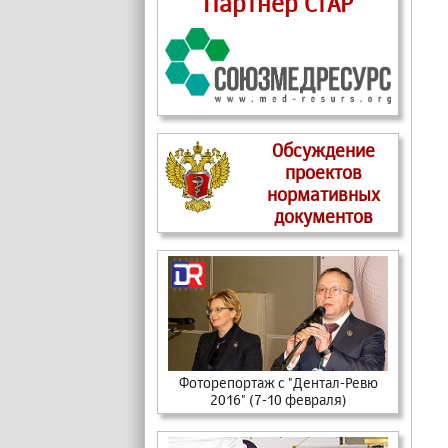
Партнер СтАР
Обсуждение
проектов
нормативных
документов
Фоторепортаж c "Дентал-Ревю
2016" (7-10 февраля)