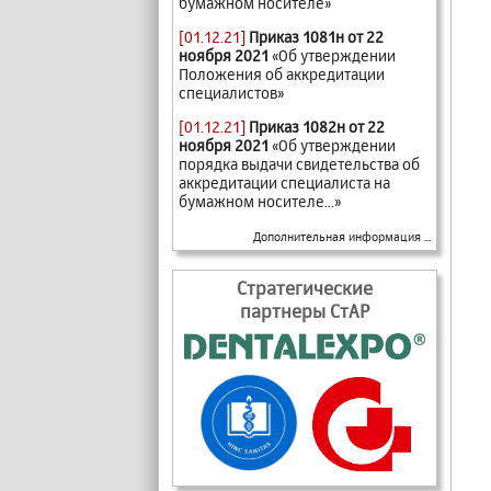
бумажном носителе»
[01.12.21]
Приказ 1081н от 22
ноября 2021
«Об утверждении
Положения об аккредитации
специалистов»
[01.12.21]
Приказ 1082н от 22
ноября 2021
«Об утверждении
порядка выдачи свидетельства об
аккредитации специалиста на
бумажном носителе...»
Дополнительная информация ...
Стратегические
партнеры СтАР