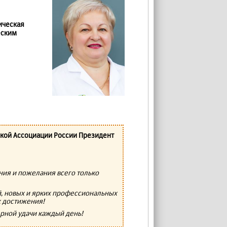
ическая
еским
ской Ассоциации России Президент
ия и пожелания всего только
ий, новых и ярких профессиональных
х достижения!
рной удачи каждый день!