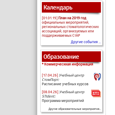
Календарь
[01.01.19]
План на 2019 год
официальных мероприятий,
региональных стоматологических
ассоциаций, организуемых или
поддерживаемых СтАР
Другие события ...
Образование
* Коммерческкая информация
[17.04.26]
Учебный центр
СтомПорт:
Расписание учебных курсов
[08.04.26]
Учебный центр
STIdent:
Программа мероприятий
Другие образовательные мероприятия...