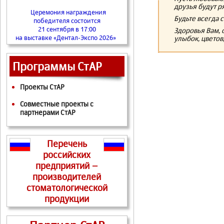
друзья будут р
Церемония награждения
Будьте всегда 
победителя состоится
21 сентября в 17:00
Здоровья Вам, 
на выставке «Дентал-Экспо 2026»
улыбок, цветов,
Программы СтАР
Проекты СтАР
Совместные проекты с
партнерами СтАР
Перечень
российских
предприятий –
производителей
стоматологической
продукции