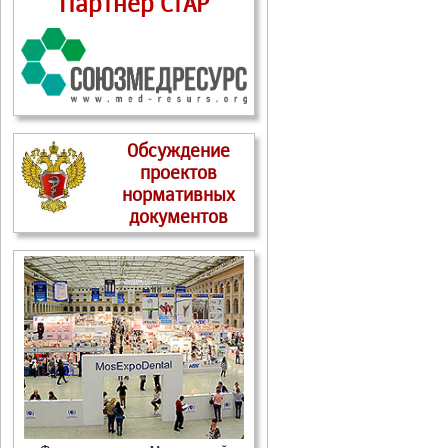
Партнер СтАР
Обсуждение
проектов
нормативных
документов