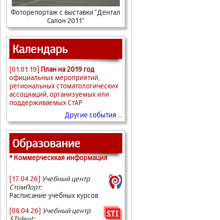
Фоторепортаж с выставки "Дентал
Салон 2011"
Календарь
[01.01.19]
План на 2019 год
официальных мероприятий,
региональных стоматологических
ассоциаций, организуемых или
поддерживаемых СтАР
Другие события ...
Образование
* Коммерческкая информация
[17.04.26]
Учебный центр
СтомПорт:
Расписание учебных курсов
[08.04.26]
Учебный центр
STIdent: