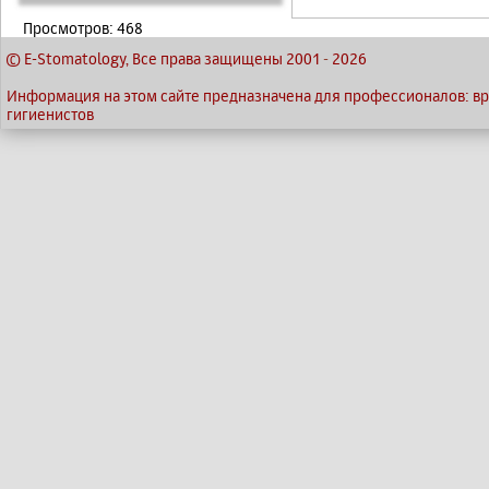
Просмотров: 468
© E-Stomatology, Все права защищены 2001
-
2026
Информация на этом сайте предназначена для профессионалов: вра
гигиенистов