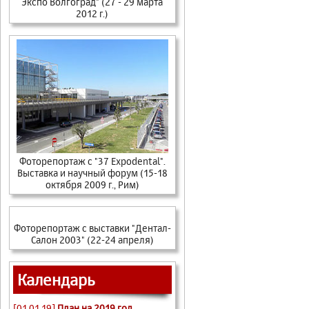
Экспо Волгоград" (27 - 29 марта
2012 г.)
Фоторепортаж c "37 Expodental".
Выставка и научный форум (15-18
октября 2009 г., Рим)
Фоторепортаж с выставки "Дентал-
Салон 2003" (22-24 апреля)
Календарь
[01.01.19]
План на 2019 год