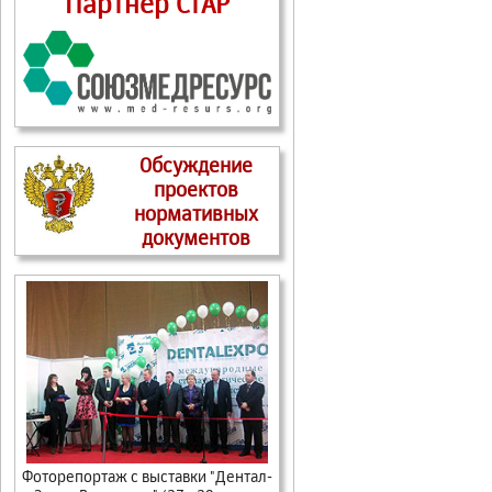
Партнер СтАР
Обсуждение
проектов
нормативных
документов
Фоторепортаж с выставки "Дентал-