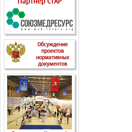
Партнер СтАР
Обсуждение
проектов
нормативных
документов