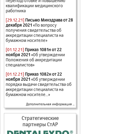
переподготовке и повышению
квалификации медицинского
работника
[29.12.21]
Письмо Минздрава от 28
декабря 2021
«По вопросу
получения свидетельства об
аккредитации специалиста на
бумажном носителе»
[01.12.21]
Приказ 1081н от 22
ноября 2021
«Об утверждении
Положения об аккредитации
специалистов»
[01.12.21]
Приказ 1082н от 22
ноября 2021
«Об утверждении
порядка выдачи свидетельства об
аккредитации специалиста на
бумажном носителе...»
Дополнительная информация ...
Стратегические
партнеры СтАР